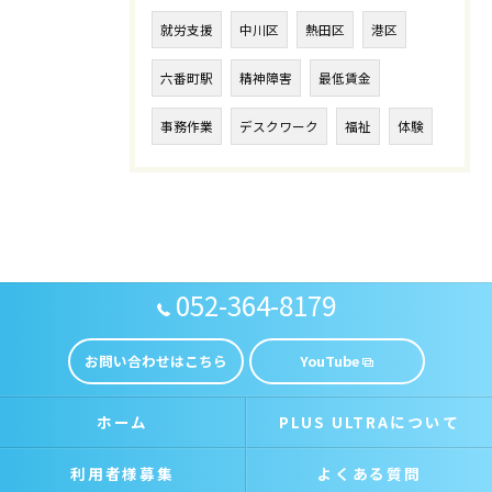
就労支援
中川区
熱田区
港区
六番町駅
精神障害
最低賃金
事務作業
デスクワーク
福祉
体験
052-364-8179
お問い合わせはこちら
YouTube
ホーム
PLUS ULTRAについて
利用者様募集
よくある質問