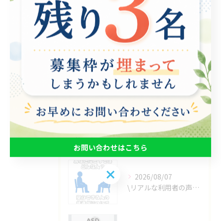
動画編集
ゲーム制作
eスポーツ
お知らせ
その他
最近の投稿
Recent
Posts
お問い合わせはこちら
お問い合わせはこちら
2026/08/07
\リアルな利用者の声📣/