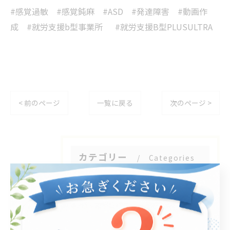
#感覚過敏 #感覚鈍麻 #ASD #発達障害 #動画作
成 #就労支援b型事業所 #就労支援B型PLUSULTRA
< 前のページ
一覧に戻る
次のページ >
カテゴリー
Categories
全てのカテゴリー
パソコン
在宅支援