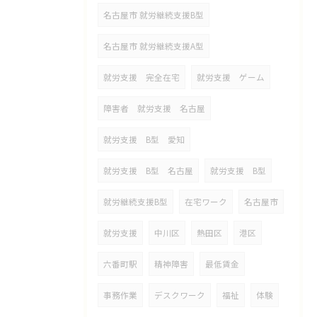
名古屋市 就労継続支援B型
名古屋市 就労継続支援A型
就労支援 完全在宅
就労支援 ゲーム
障害者 就労支援 名古屋
就労支援 B型 愛知
就労支援 B型 名古屋
就労支援 B型
就労継続支援B型
在宅ワーク
名古屋市
就労支援
中川区
熱田区
港区
六番町駅
精神障害
最低賃金
事務作業
デスクワーク
福祉
体験