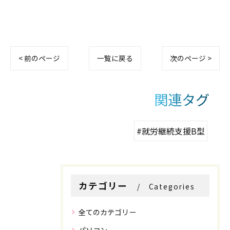
< 前のページ
一覧に戻る
次のページ >
関連タグ
#就労継続支援B型
カテゴリー
Categories
全てのカテゴリー