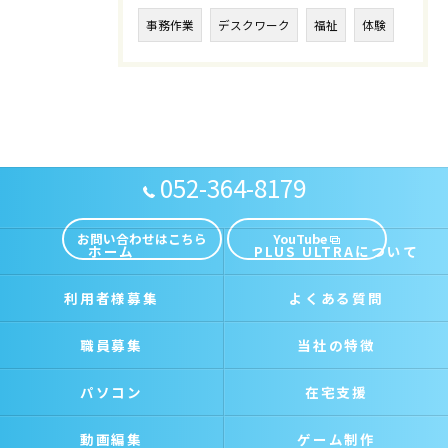
事務作業
デスクワーク
福祉
体験
052-364-8179
お問い合わせはこちら
YouTube
ホーム
PLUS ULTRAについて
利用者様募集
よくある質問
職員募集
当社の特徴
パソコン
在宅支援
動画編集
ゲーム制作