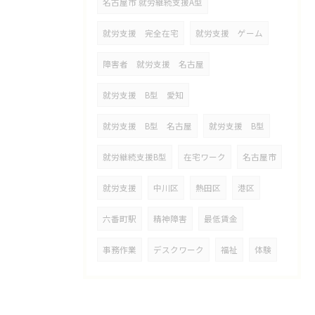
名古屋市 就労継続支援A型
就労支援 完全在宅
就労支援 ゲーム
障害者 就労支援 名古屋
就労支援 B型 愛知
就労支援 B型 名古屋
就労支援 B型
就労継続支援B型
在宅ワーク
名古屋市
就労支援
中川区
熱田区
港区
六番町駅
精神障害
最低賃金
事務作業
デスクワーク
福祉
体験