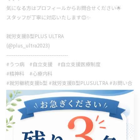
気になる方はプロフィールからお問合せください🌟
スタッフが丁寧に対応いたします😊✨
就労支援B型PLUS ULTRA
(@plus_ultra2023)
---------------------------------
#うつ病 #自立支援 #自立支援医療制度
#精神科 #心療内科
#就労継続支援b型 #就労支援B型PLUSULTRA #お問い合
わせ
< 前のページ
一覧に戻る
次のページ >