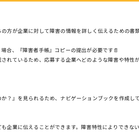
の方が企業に対して障害の情報を詳しく伝えるための書類
場合、『障害者手帳』コピーの提出が必要です📄
載されているため、応募する企業へどのような障害や特性
のか？』を見られるため、ナビゲーションブックを作成し
ども企業に伝えることができます。障害特性によりできな