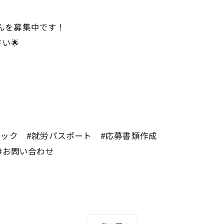
さんを募集中です！
い🌟
ブック #就労パスポート #応募書類作成
 #お問い合わせ