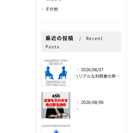
その他
お問い合わせはこちら
お問い合わせはこちら
最近の投稿
Recent
Posts
2026/08/07
\リアルな利用者の声📣/
2026/08/06
-