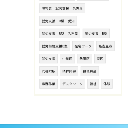
障害者 就労支援 名古屋
就労支援 B型 愛知
就労支援 B型 名古屋
就労支援 B型
就労継続支援B型
在宅ワーク
名古屋市
就労支援
中川区
熱田区
港区
六番町駅
精神障害
最低賃金
事務作業
デスクワーク
福祉
体験