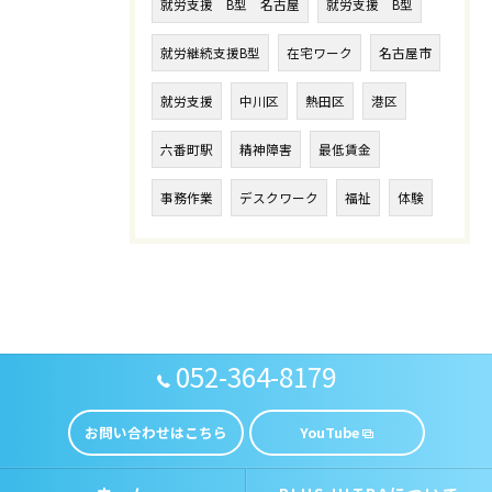
就労支援 B型 名古屋
就労支援 B型
就労継続支援B型
在宅ワーク
名古屋市
就労支援
中川区
熱田区
港区
六番町駅
精神障害
最低賃金
事務作業
デスクワーク
福祉
体験
052-364-8179
お問い合わせはこちら
YouTube