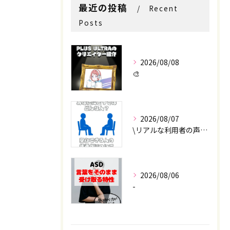
お問い合わせはこちら
お問い合わせはこちら
最近の投稿
Recent
Posts
2026/08/08
🎨
2026/08/07
\リアルな利用者の声📣/
2026/08/06
-