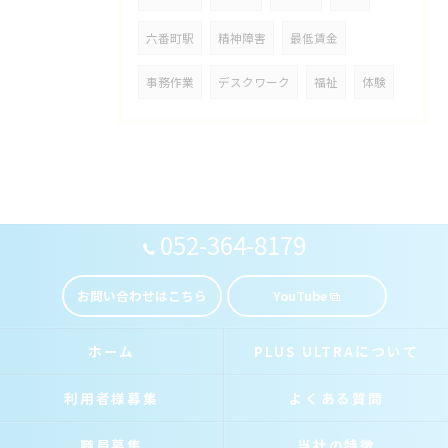
六番町駅
精神障害
最低賃金
事務作業
デスクワーク
福祉
体験
052-364-8179
お問い合わせはこちら
YouTube
ホーム
PLUS ULTRAについて
利用者様募集
よくある質問
職員募集
当社の特徴