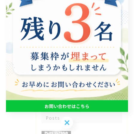
全てのカテゴリー
パソコン
在宅支援
動画編集
ゲーム制作
eスポーツ
お知らせ
その他
お問い合わせはこちら
最近の投稿
Recent
Posts
お問い合わせはこちら