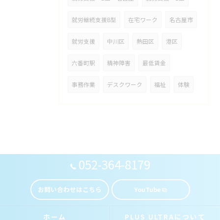
就労継続支援B型
在宅ワーク
名古屋市
就労支援
中川区
熱田区
港区
六番町駅
精神障害
最低賃金
事務作業
デスクワーク
福祉
体験
052-364-8179
お問い合わせはこちら
YouTube
ホーム
PLUS ULTRAについて