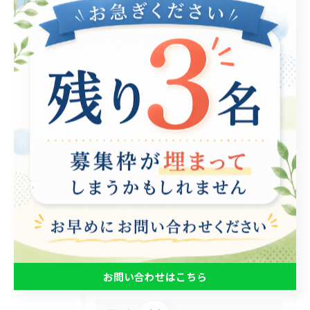
カテゴリー
Categories
全てのカテゴリー
パソコン
在宅支援
動画編集
ゲーム制作
eスポーツ
お知らせ
その他
お問い合わせはこちら