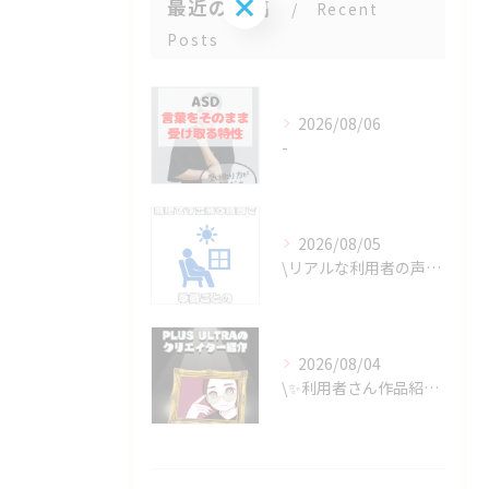
お問い合わせはこちら
最近の投稿
Recent
Posts
2026/08/06
-
2026/08/05
\リアルな利用者の声📣/
2026/08/04
\✨利用者さん作品紹介✨/