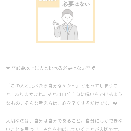
🌟 **必要以上に人と比べる必要はない** 🌟
「この人と比べたら自分なんか…」と思ってしまうこ
と、ありますよね。それは自分自身に呪いをかけるよう
なもの。そんな考え方は、心を辛くするだけです。💔
大切なのは、自分は自分であること。自分にしかできな
いことを見つけ、それを伸ばしていくことが大切です。