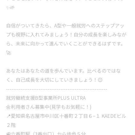
✨🌱
自信がついてきたら、A型や一般就労へのステップアッ
プも視野に入れてみましょう！自分の成長を楽しみなが
ら、未来に向かって進んでいくことができるはずです。
🚀
あなたはあなたの道を歩んでいます。比べるのではな
く、自己成長を大切にしていきましょう！😊
--------------------------------------------------------
就労継続支援B型事業所PLUS ULTRA
🌼利用者さん募集中(見学もお気軽に！)
📍愛知県名古屋市中川区十番町２丁目６−１ KAEDEビル
２階
🚉六番町駅（3番出口）から徒歩５分