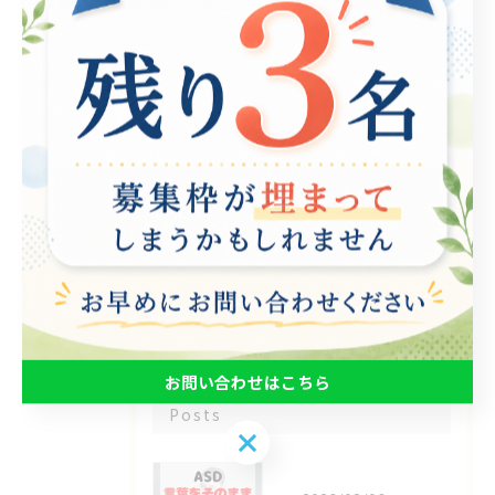
全てのカテゴリー
パソコン
在宅支援
動画編集
ゲーム制作
eスポーツ
お知らせ
その他
最近の投稿
お問い合わせはこちら
Recent
Posts
お問い合わせはこちら