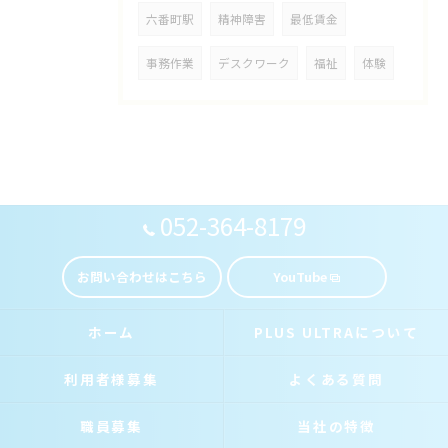
六番町駅
精神障害
最低賃金
事務作業
デスクワーク
福祉
体験
052-364-8179
お問い合わせはこちら
YouTube
ホーム
PLUS ULTRAについて
利用者様募集
よくある質問
職員募集
当社の特徴