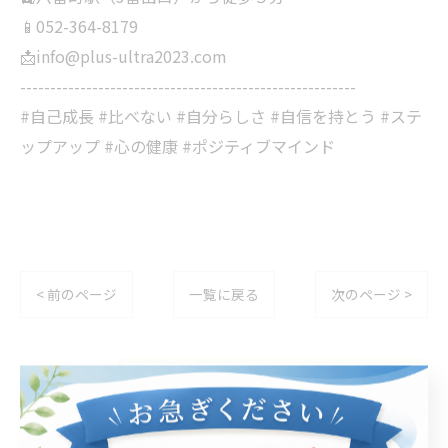
📱052-364-8179
📩info@plus-ultra2023.com
--------------------------------------------------------
#自己成長 #比べない #自分らしさ #自信を持とう #ステ
ップアップ #心の健康 #ポジティブマインド
< 前のページ
一覧に戻る
次のページ >
カテゴリー
Categories