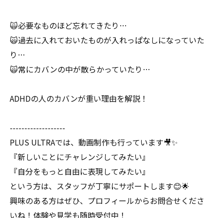
🙀必要なものほど忘れてきたり…
🙀過去に入れておいたものが入れっぱなしになっていた
り…
🙀常にカバンの中が散らかっていたり…
ADHDの人のカバンが重い理由を解説！
-------------------
PLUS ULTRAでは、動画制作も行っています🎥✨
『新しいことにチャレンジしてみたい』
『自分をもっと自由に表現してみたい』
という方は、スタッフが丁寧にサポートします😊🌟
興味のある方はぜひ、プロフィールからお問合せくださ
いね！体験や見学も随時受付中！