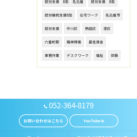
就労支援 B型 名古屋
就労支援 B型
就労継続支援B型
在宅ワーク
名古屋市
就労支援
中川区
熱田区
港区
六番町駅
精神障害
最低賃金
事務作業
デスクワーク
福祉
体験
052-364-8179
お問い合わせはこちら
YouTube