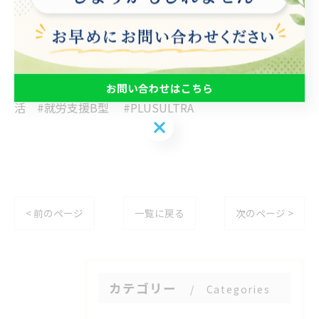
📩info@plus-ultra2023.com
--------------------------------------------------------
#不安な時 #セルフケア #腹式呼吸 #規則正しい生
お問い合わせはこちら
活 #就労支援B型 #PLUSULTRA
お問い合わせはこちら
< 前のページ
一覧に戻る
次のページ >
カテゴリー
Categories