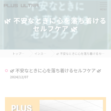
🌿 不安なときに心を落ち着ける
セルフケア 🌿
トップページ
インスタ掲載
🌿 不安なときに心を落ち着けるセルフケア 🌿
🌿 不安なときに心を落ち着けるセルフケア 🌿
2024/12/07