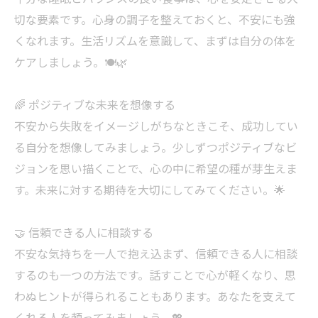
切な要素です。心身の調子を整えておくと、不安にも強
くなれます。生活リズムを意識して、まずは自分の体を
ケアしましょう。🍽️🌿
🌈 ポジティブな未来を想像する
不安から失敗をイメージしがちなときこそ、成功してい
る自分を想像してみましょう。少しずつポジティブなビ
ジョンを思い描くことで、心の中に希望の種が芽生えま
す。未来に対する期待を大切にしてみてください。🌟
🤝 信頼できる人に相談する
不安な気持ちを一人で抱え込まず、信頼できる人に相談
するのも一つの方法です。話すことで心が軽くなり、思
わぬヒントが得られることもあります。あなたを支えて
くれる人を頼ってみましょう。💖