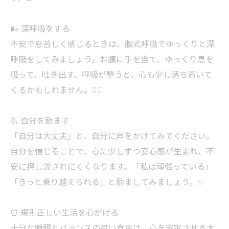
🌬️ 深呼吸をする
不安で息苦しく感じるときは、腹式呼吸でゆっくりと深
呼吸をしてみましょう。お腹に手を当て、ゆっくり息を
吸って、吐き出す。呼吸が整うと、心も少し落ち着いて
くるかもしれません。🧘‍♀️
💪 自分を励ます
「自分は大丈夫」と、自分に声をかけてみてください。
自分を信じることで、心に少しずつ安心感が生まれ、不
安に押し流されにくくなります。「私は頑張っている」
「きっと乗り越えられる」と励ましてみましょう。✨
⏰ 規則正しい生活を心がける
十分な睡眠とバランスの良い食事は、心を安定させる大