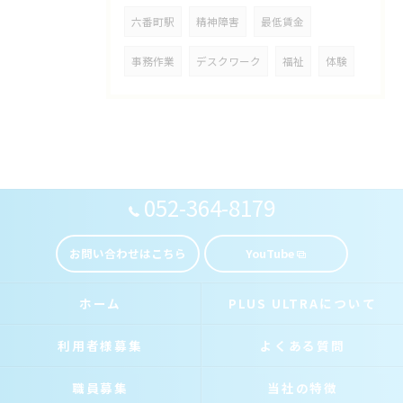
六番町駅
精神障害
最低賃金
事務作業
デスクワーク
福祉
体験
052-364-8179
お問い合わせはこちら
YouTube
ホーム
PLUS ULTRAについて
利用者様募集
よくある質問
職員募集
当社の特徴