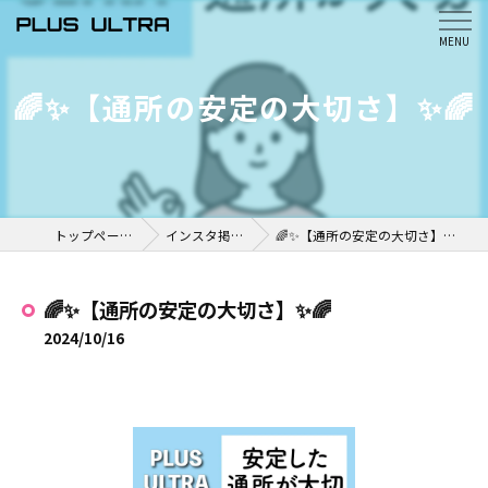
🌈✨【通所の安定の大切さ】✨🌈
トップページ
インスタ掲載
🌈✨【通所の安定の大切さ】✨🌈
🌈✨【通所の安定の大切さ】✨🌈
2024/10/16