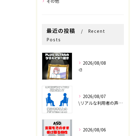
その他
お問い合わせはこちら
お問い合わせはこちら
最近の投稿
Recent
Posts
2026/08/08
🎨
2026/08/07
\リアルな利用者の声📣/
2026/08/06