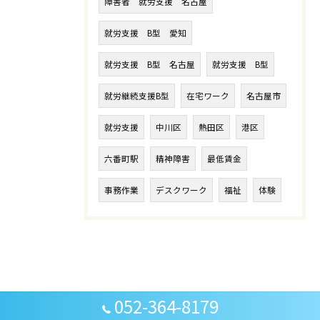
障害者 就労支援 名古屋
就労支援 B型 愛知
就労支援 B型 名古屋
就労支援 B型
就労継続支援B型
在宅ワーク
名古屋市
就労支援
中川区
熱田区
港区
六番町駅
精神障害
最低賃金
事務作業
デスクワーク
福祉
体験
052-364-8179