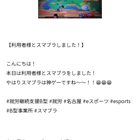
【利用者様とスマブラしました！】
こんにちは！
本日は利用者様とスマブラをしました！
やはりスマブラは神ゲーですね～～！！😁😁😁
#就労継続支援B型 #就労 #名古屋 #eスポーツ #esports
#B型事業所 #スマブラ