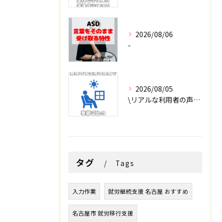
2026/08/06
-
お問い合わせはこちら
お問い合わせはこちら
2026/08/05
\リアルな利用者の声📣/
タグ
Tags
入力作業
就労継続支援 名古屋 おすすめ
名古屋市 就労移行支援