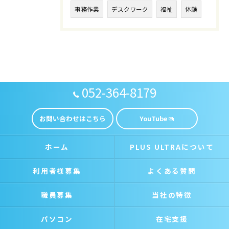
事務作業
デスクワーク
福祉
体験
052-364-8179
お問い合わせはこちら
YouTube
ホーム
PLUS ULTRAについて
利用者様募集
よくある質問
職員募集
当社の特徴
パソコン
在宅支援