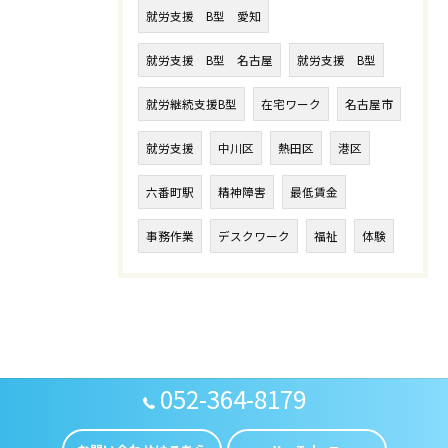
就労支援 B型 愛知
就労支援 B型 名古屋
就労支援 B型
就労継続支援B型
在宅ワーク
名古屋市
就労支援
中川区
熱田区
港区
六番町駅
精神障害
最低賃金
事務作業
デスクワーク
福祉
体験
052-364-8179