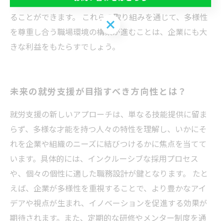
た専門的な研修を行うことで、職場における理解を深め
ることができます。 これらの取り組みを通じて、多様性
お問い合わせはこちら
を尊重し合う職場環境の構築が進むことは、企業にも大
きな利益をもたらすでしょう。
未来の就労支援が目指すべき方向性とは？
就労支援の新しいアプローチは、単なる技能提供に留ま
らず、多様な才能を持つ人々の特性を理解し、いかにそ
れを企業や組織のニーズに結びつけるかに焦点を当てて
います。具体的には、インクルーシブな採用プロセス
や、個々の個性に適した職務設計が鍵となります。 たと
えば、企業が多様性を重視することで、より豊かなアイ
デアや視点が生まれ、イノベーションを促進する効果が
期待されます。また、定期的な研修やメンター制度を通