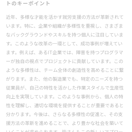
トのキーポイント
近年、多様な才能を活かす就労支援の方法が革新されて
います。特に、企業や組織が多様性を重視し、さまざま
なバックグラウンドやスキルを持つ個人に注目していま
す。このような改革の一環として、成功事例が増えてい
ます。例えば、あるIT企業では、障害を持つプログラマ
ーが独自の視点でプロジェクトに貢献しています。この
ような多様性は、チーム全体の創造性を高めることに繋
がります。また、他の製造業でも、特定のニーズを持つ
従業員が、自己の特性を活かした作業スタイルで生産性
向上を実現しています。このような事例から、個人の特
性を理解し、適切な環境を提供することが重要であると
分かります。今後は、さらなる多様性の促進と、その支
援方法の革新を進めることで、より豊かな社会を築いて
いくことが求められます。皆さんもこの新しいアプロー