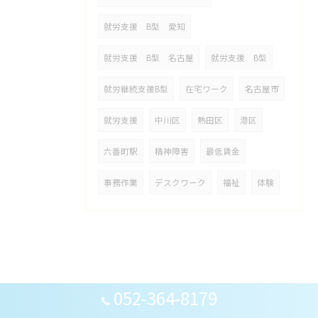
就労支援 B型 愛知
就労支援 B型 名古屋
就労支援 B型
就労継続支援B型
在宅ワーク
名古屋市
就労支援
中川区
熱田区
港区
六番町駅
精神障害
最低賃金
事務作業
デスクワーク
福祉
体験
052-364-8179