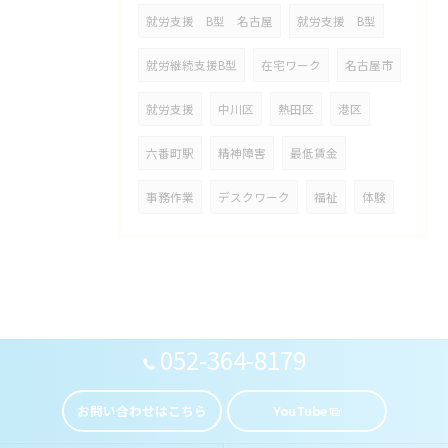
就労支援 B型 名古屋
就労支援 B型
就労継続支援B型
在宅ワーク
名古屋市
就労支援
中川区
熱田区
港区
六番町駅
精神障害
最低賃金
事務作業
デスクワーク
福祉
体験
052-364-8179
お問い合わせはこちら
YouTube