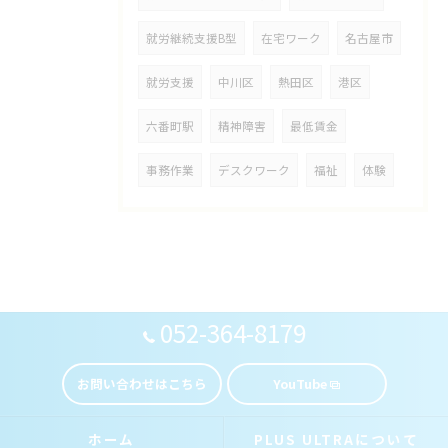
就労継続支援B型
在宅ワーク
名古屋市
就労支援
中川区
熱田区
港区
六番町駅
精神障害
最低賃金
事務作業
デスクワーク
福祉
体験
052-364-8179
お問い合わせはこちら
YouTube
ホーム
PLUS ULTRAについて