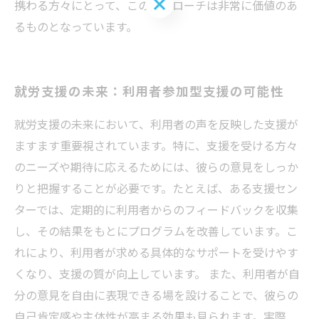
お問い合わせはこちら
携わる方々にとって、このアプローチは非常に価値のあ
るものとなっています。
就労支援の未来：利用者参加型支援の可能性
就労支援の未来において、利用者の声を反映した支援が
ますます重要視されています。特に、支援を受ける方々
のニーズや期待に応えるためには、彼らの意見をしっか
りと把握することが必要です。たとえば、ある支援セン
ターでは、定期的に利用者からのフィードバックを収集
し、その結果をもとにプログラムを改善しています。こ
れにより、利用者が求める具体的なサポートを受けやす
くなり、支援の質が向上しています。 また、利用者が自
分の意見を自由に表現できる場を設けることで、彼らの
自己肯定感や主体性が高まる効果も見られます。実際