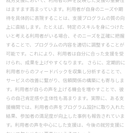
就労支援において、利用者の声を反映した支援の重要性
はますます高まっています。利用者が自身のニーズや期
待を具体的に表現することは、支援プログラムの質の向
上に直結します。たとえば、特定のスキルを身につけた
いと考える利用者がいる場合、そのニーズを正確に把握
することで、プログラムの内容を適切に調整することが
可能です。これにより、利用者は自分に合った支援を受
けられ、成果を上げやすくなります。 さらに、定期的に
利用者からのフィードバックを収集し分析することで、
サービスの改善に繋がり、信頼関係の構築にも寄与しま
す。利用者が自らの声を上げる機会を増やすことで、彼
らの自己肯定感や主体性も高まります。実際に、ある支
援機関では、利用者の声をプログラム設計に取り入れた
結果、参加者の満足度が向上した事例も報告されていま
す。利用者の声を中心にした支援は、今後の就労支援に