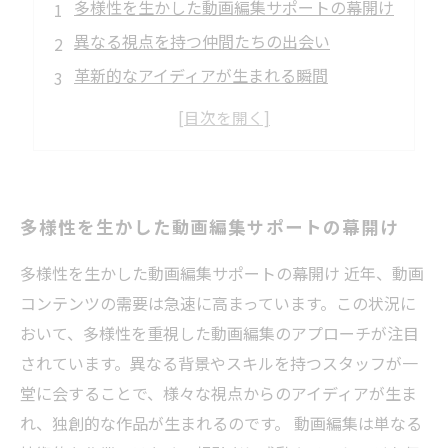
多様性を生かした動画編集サポートの幕開け
異なる視点を持つ仲間たちの出会い
革新的なアイディアが生まれる瞬間
多様なスキルが融合するプロセス
新たな視野を開く動画編集の力
組織全体の活性化をもたらす多様性
未来を切り拓くための動画編集の可能性
多様性を生かした動画編集サポートの幕開け
多様性を生かした動画編集サポートの幕開け 近年、動画
コンテンツの需要は急速に高まっています。この状況に
おいて、多様性を重視した動画編集のアプローチが注目
されています。異なる背景やスキルを持つスタッフが一
堂に会することで、様々な視点からのアイディアが生ま
れ、独創的な作品が生まれるのです。 動画編集は単なる