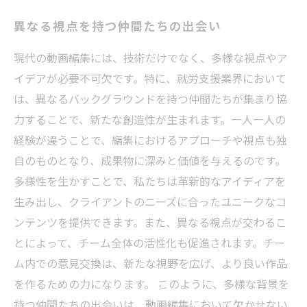
異なる視点を持つ仲間たちの出会い
現代の動画編集には、技術だけでなく、多様な視点やア
イデアが必要不可欠です。特に、就労支援業界において
は、異なるバックグラウンドを持つ仲間たちが集まり協
力することで、新たな創造性が生まれます。一人一人の
経験が違うことで、編集におけるアプローチや視点も独
自のものとなり、成果物に深みと価値を与えるのです。
多様性を生かすことで、私たちは革新的なアイディアを
生み出し、クライアントのニーズに合ったユニークなコ
ンテンツを提供できます。また、異なる視点が交わるこ
とによって、チーム全体の活性化も促進されます。チー
ム内での意見交換は、新たな視野を広げ、より良い作品
を作るための力になります。 このように、多様な背景を
持つ仲間たちの出会いは、動画編集において欠かせない