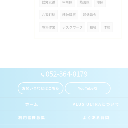
就労支援
中川区
熱田区
港区
六番町駅
精神障害
最低賃金
事務作業
デスクワーク
福祉
体験
052-364-8179
お問い合わせはこちら
YouTube
ホーム
PLUS ULTRAについて
利用者様募集
よくある質問