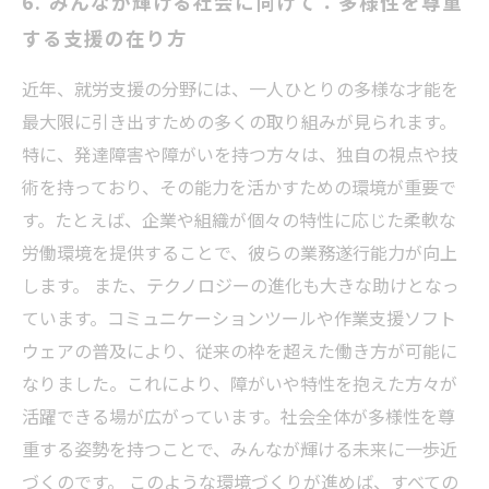
6. みんなが輝ける社会に向けて：多様性を尊重
する支援の在り方
近年、就労支援の分野には、一人ひとりの多様な才能を
最大限に引き出すための多くの取り組みが見られます。
特に、発達障害や障がいを持つ方々は、独自の視点や技
術を持っており、その能力を活かすための環境が重要で
す。たとえば、企業や組織が個々の特性に応じた柔軟な
労働環境を提供することで、彼らの業務遂行能力が向上
します。 また、テクノロジーの進化も大きな助けとなっ
ています。コミュニケーションツールや作業支援ソフト
ウェアの普及により、従来の枠を超えた働き方が可能に
なりました。これにより、障がいや特性を抱えた方々が
活躍できる場が広がっています。社会全体が多様性を尊
重する姿勢を持つことで、みんなが輝ける未来に一歩近
づくのです。 このような環境づくりが進めば、すべての