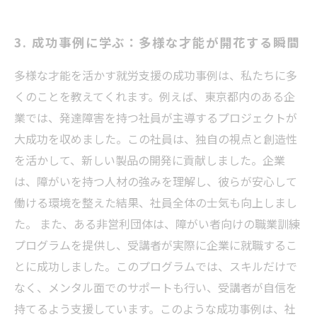
3. 成功事例に学ぶ：多様な才能が開花する瞬間
多様な才能を活かす就労支援の成功事例は、私たちに多
くのことを教えてくれます。例えば、東京都内のある企
業では、発達障害を持つ社員が主導するプロジェクトが
大成功を収めました。この社員は、独自の視点と創造性
を活かして、新しい製品の開発に貢献しました。企業
は、障がいを持つ人材の強みを理解し、彼らが安心して
働ける環境を整えた結果、社員全体の士気も向上しまし
た。 また、ある非営利団体は、障がい者向けの職業訓練
プログラムを提供し、受講者が実際に企業に就職するこ
とに成功しました。このプログラムでは、スキルだけで
なく、メンタル面でのサポートも行い、受講者が自信を
持てるよう支援しています。このような成功事例は、社