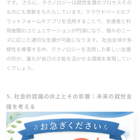
です。 さらに、テクノロジーは就労支援のプロセスその
ものにも革新をもたらしています。クラウドベースのプ
ラットフォームやアプリを活用することで、支援者と利
用者間のコミュニケーションが円滑になり、個々のニー
ズに応じた適切な支援が可能になります。 社会全体が多
様性を尊重する中、テクノロジーを活用した新しい支援
の形が、誰もが自己の才能を活かせる環境を実現してい
くでしょう。
5. 社会的認識の向上とその影響：未来の就労支
援を考える
社会的認識の向上は、就労支援の未来において極めて重
要な要素です。近年、発達障害や障がいを持つ方々に対
する理解が深まりつつあり、企業や社会全体で多様な才