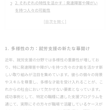
2. それぞれの特性を活かす：発達障害や障がい
を持つ人々の可能性
3. 成功事例に学ぶ：多様な才能が開花する瞬間
4. テクノロジーの進化が変える就労支援の風景
5. 社会的認識の向上とその影響：未来の就労支
援を考える
1. 多様性の力：就労支援の新たな幕開け
6. みんなが輝ける社会に向けて：多様性を尊重
する支援の在り方
近年、就労支援の分野では多様性の重要性が増してお
7. 未来の就労支援とは：多様な才能を活かすた
り、特に発達障害や障がいを持つ方々の才能を活かす新
めのヒント
しい取り組みが注目を集めています。彼らの個々の背景
やスキルを尊重し、多様な才能を受け入れることが、こ
れからの社会において欠かせない要素となっています。
成功事例として、特定の職種に適した支援プログラムを
通じて、実際にその方々が職場で活躍しているケースが