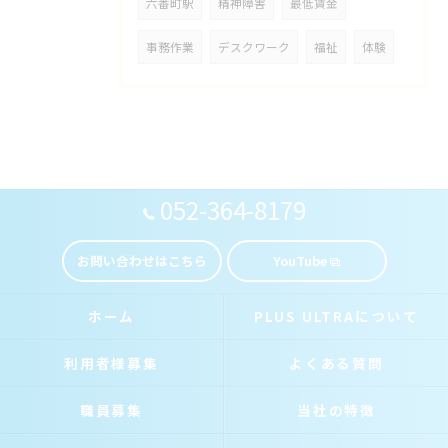
六番町駅
精神障害
最低賃金
事務作業
デスクワーク
福祉
体験
052-364-8179
お問い合わせはこちら
YouTube
ホーム
PLUS ULTRAについて
利用者様募集
よくある質問
職員募集
当社の特徴