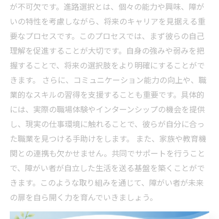
が不可欠です。進路選択とは、個々の能力や興味、障が
いの特性を考慮しながら、将来のキャリアを見据える重
要なプロセスです。このプロセスでは、まず彼らの自己
理解を促進することが大切です。自身の強みや弱みを把
握することで、将来の選択肢をより明確にすることがで
きます。 さらに、コミュニケーション能力の向上や、職
業的なスキルの習得を支援することも重要です。具体的
には、実際の職場体験やインターンシップの機会を提供
し、現実の仕事環境に触れることで、彼らが自分に合っ
た職業を見つける手助けをします。 また、家族や教育機
関との連携も欠かせません。共同でサポートを行うこと
で、障がい者が自立した生活を送る基盤を築くことがで
きます。このような取り組みを通じて、障がい者が未来
の扉を自ら開く力を育んでいきましょう。