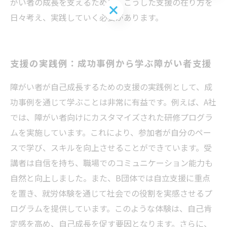
がい者の成長を支えるために、こうした支援の在り方を
お問い合わせはこちら
日々考え、実践していく必要があります。
支援の実践例：成功事例から学ぶ障がい者支援
障がい者が自己成長するための支援の実践例として、成
功事例を通じて学ぶことは非常に有益です。例えば、A社
では、障がい者向けにカスタマイズされた研修プログラ
ムを実施しています。これにより、参加者が自分のペー
スで学び、スキルを向上させることができています。受
講者は自信を持ち、職場でのコミュニケーション能力も
自然と向上しました。また、B団体では自立支援に重点
を置き、就労体験を通じて社会での役割を実感させるプ
ログラムを提供しています。このような体験は、自己肯
定感を高め、自己成長を促す要因となります。さらに、