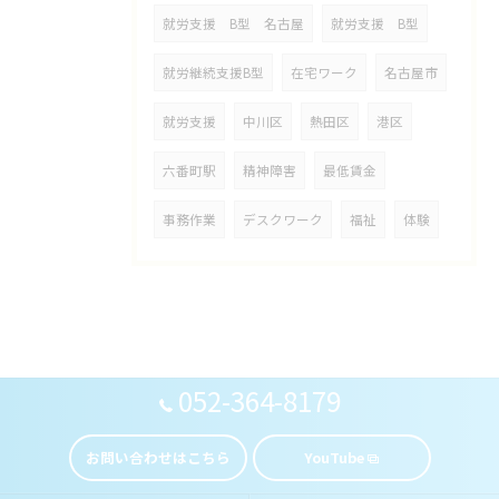
就労支援 B型 名古屋
就労支援 B型
就労継続支援B型
在宅ワーク
名古屋市
就労支援
中川区
熱田区
港区
六番町駅
精神障害
最低賃金
事務作業
デスクワーク
福祉
体験
052-364-8179
お問い合わせはこちら
YouTube