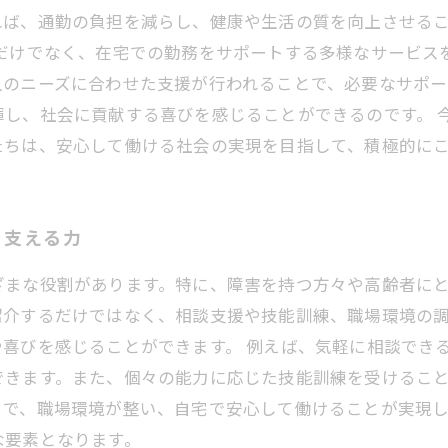
れば、通勤の負担を減らし、健康や生活の質を向上させる
めだけでなく、在宅での勤務をサポートする多様なサービス
人のニーズに合わせた支援が行われることで、必要なサポー
揮し、社会に貢献する喜びを感じることができるのです。 
たちは、安心して働ける社会の実現を目指して、積極的に
を支える力
ざまな役割があります。特に、障害を持つ方々や高齢者に
紹介するだけではなく、相談支援や技能訓練、職場環境の
喜びを感じることができます。 例えば、気軽に相談でき
できます。また、個々の能力に応じた技能訓練を受けるこ
で、職場環境が整い、自宅で安心して働けることが実現し
な要素となります。