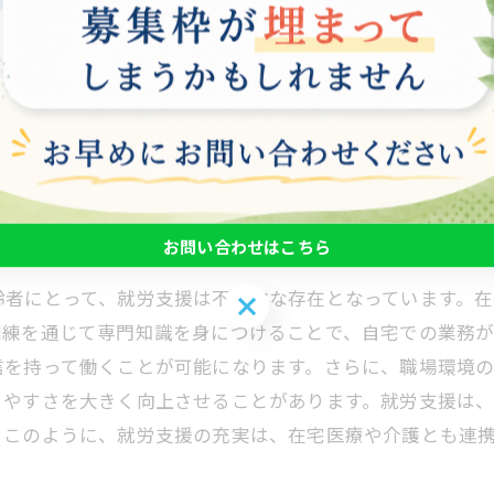
ません。就労支援は、こうした環境作りにおいて重要な役
務の際に直面する様々な課題に対処します。これにより、
です。安心して働くことができれば、自信を持って自分の
与し、在宅でも安心して働ける社会の実現に向けて欠かせ
る支援の重要性
お問い合わせはこちら
齢者にとって、就労支援は不可欠な存在となっています。
お問い合わせはこちら
訓練を通じて専門知識を身につけることで、自宅での業務が
信を持って働くことが可能になります。さらに、職場環境
きやすさを大きく向上させることがあります。就労支援は
。このように、就労支援の充実は、在宅医療や介護とも連