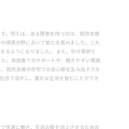
ます。例えば、ある障害を持つ方は、就労支援
分の得意分野において能力を高めました。これ
きるようになりました。 また、別の事例で
した。技術面でのサポートや、働きやすい環境
は、就労支援が在宅での安心感を生み出す力を
を社会で活かし、豊かな生活を営むことができ
宅で快適に働き、生活の質を向上させるための