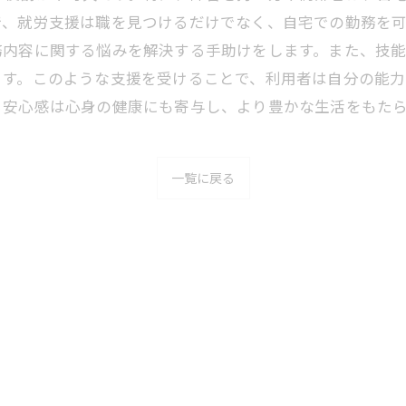
で、就労支援は職を見つけるだけでなく、自宅での勤務を
務内容に関する悩みを解決する手助けをします。また、技
ます。このような支援を受けることで、利用者は自分の能
る安心感は心身の健康にも寄与し、より豊かな生活をもた
一覧に戻る