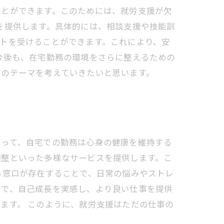
ことができます。このためには、就労支援が欠
を提供します。具体的には、相談支援や技能訓
トを受けることができます。これにより、安
今後も、在宅勤務の環境をさらに整えるための
このテーマを考えていきたいと思います。
とって、自宅での勤務は心身の健康を維持する
調整といった多様なサービスを提供します。こ
る窓口が存在することで、日常の悩みやストレ
とで、自己成長を実感し、より良い仕事を提供
ます。 このように、就労支援はただの仕事の