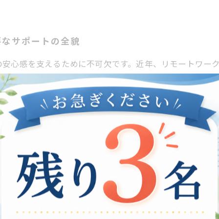
要なサポートの全貌
の安心感を支えるために不可欠です。近年、リモートワー
整備が求められています。在宅での就労支援は、単なる職
能力に応じた環境の調整を行います。精神的な面でも、専
えて、就労支援を通じて社会とのつながりが強化され、自
心感を実現するための就労支援の重要性はますます高まって
の確保に向けて
、在宅で働く際の心の健康はますます重要になっています