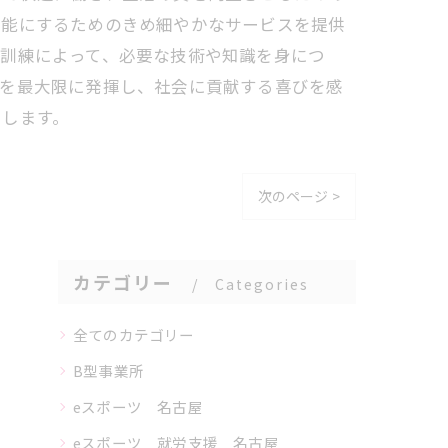
可能にするためのきめ細やかなサービスを提供
能訓練によって、必要な技術や知識を身につ
力を最大限に発揮し、社会に貢献する喜びを感
らします。
次のページ >
カテゴリー
Categories
全てのカテゴリー
B型事業所
eスポーツ 名古屋
eスポーツ 就労支援 名古屋