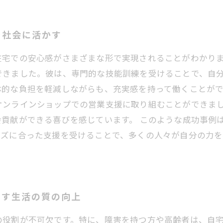
を社会に活かす
在宅での安心感がさまざまな形で実現されることがわかり
できました。彼は、専門的な技能訓練を受けることで、自
体的な負担を軽減しながらも、充実感を持って働くことがで
オンラインショップでの営業支援に取り組むことができま
貢献ができる喜びを感じています。 このような成功事例
ーズに合った支援を受けることで、多くの人々が自分の力
らす生活の質の向上
の役割が不可欠です。特に、障害を持つ方や高齢者は、自