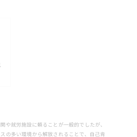
性
機関や就労施設に頼ることが一般的でしたが、
レスの多い環境から解放されることで、自己肯