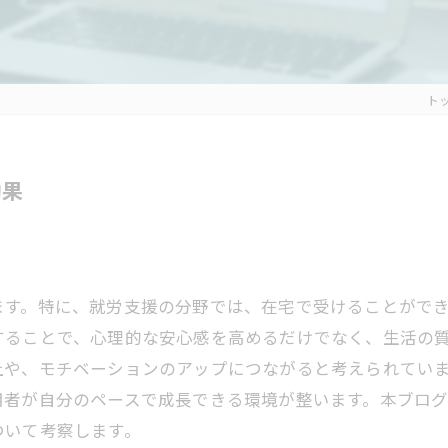
ト
効果
す。特に、就労支援の分野では、在宅で受けることができ
することで、心理的な安心感を高めるだけでなく、生活の
上や、モチベーションのアップにつながると考えられてい
用者が自分のペースで成長できる環境が整います。本ブロ
ついて考察します。