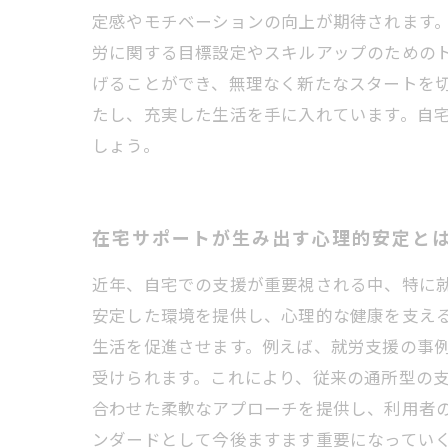
定感やモチベーションの向上が期待されます。
労に関する目標設定やスキルアップのための
げることができ、無理なく新たなスタートを切
たし、充実した生活を手に入れています。自
しょう。
在宅サポートが生み出す心理的安定と
近年、自宅での支援が重要視される中、特に
安定した環境を提供し、心理的な健康を支え
生活を促進させます。例えば、就労支援の事
受けられます。これにより、従来の通所型の
合わせた柔軟なアプローチを提供し、利用者
ンダードとして今後ますます重要になってい