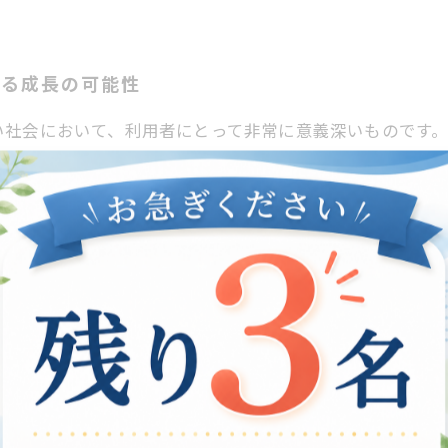
くる成長の可能性
い社会において、利用者にとって非常に意義深いものです
の支援は、これらのストレス要因から解放されることによ
受ける支援は、心理的な安心感を高め、自己肯定感やモチ
戦する際にも、自分のペースで進められるため、焦りや不
ため、効率的な成長が期待できます。今後も、自宅での支
たらすメリット
野で大きな注目を集めています。自宅で受けられるサポー