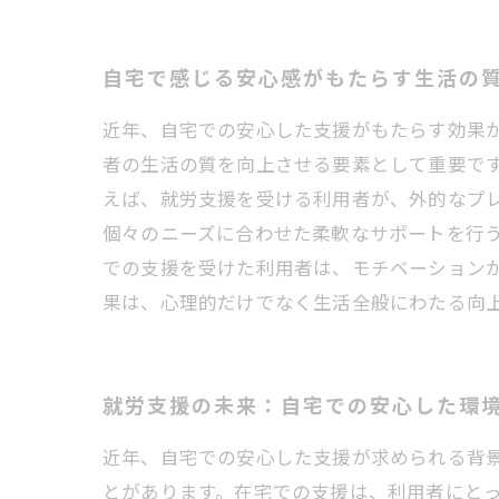
自宅で感じる安心感がもたらす生活の
近年、自宅での安心した支援がもたらす効果
者の生活の質を向上させる要素として重要で
えば、就労支援を受ける利用者が、外的なプ
個々のニーズに合わせた柔軟なサポートを行
での支援を受けた利用者は、モチベーション
果は、心理的だけでなく生活全般にわたる向
就労支援の未来：自宅での安心した環
近年、自宅での安心した支援が求められる背
とがあります。在宅での支援は、利用者にと