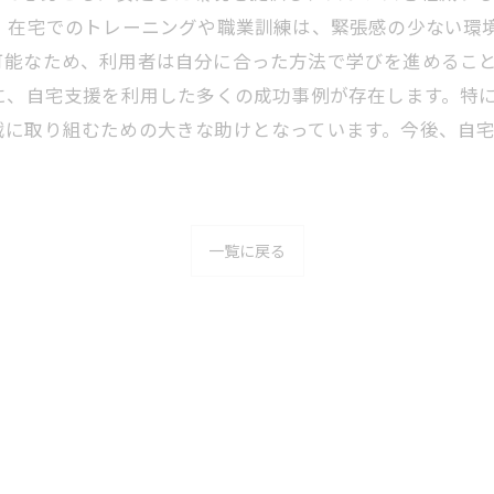
、在宅でのトレーニングや職業訓練は、緊張感の少ない環
可能なため、利用者は自分に合った方法で学びを進めるこ
に、自宅支援を利用した多くの成功事例が存在します。特
戦に取り組むための大きな助けとなっています。今後、自
一覧に戻る