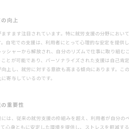
質の向上
がますます注目されています。特に就労支援の分野におい
す。自宅での支援は、利用者にとって心理的な安定を提供
レッシャーから解放され、自分のリズムで仕事に取り組む
うことが可能であり、パーソナライズされた支援は自己肯
が向上し、就労に対する意欲も高まる傾向にあります。こ
上に寄与しているのです。
境の重要性
景には、従来の就労支援の枠組みを超え、利用者が自分の
って心身ともに安定した環境を提供し、ストレスを軽減す