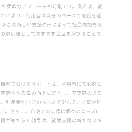
せた柔軟なアプローチが可能です。例えば、就
これにより、利用者は自分のペースで成長を遂
者がこの新しい支援の形によって社会参加を果
援の選択肢としてますます注目を浴びることで
。自宅で受けるサポートは、利用者に安心感と
肯定感ややる気の向上に寄与し、充実感のある
し、利用者が自分のペースで学んでいく姿が見
ます。さらに、自宅での支援は個々のニーズに
支援がもたらす効果は、就労支援の新たなスタ