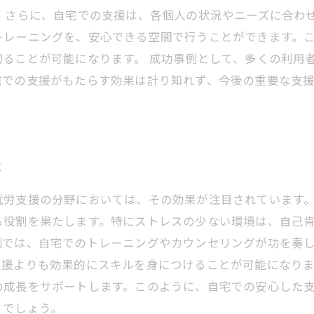
 さらに、自宅での支援は、各個人の状況やニーズに合わ
トレーニングを、安心できる空間で行うことができます。
ることが可能になります。 成功事例として、多くの利用
宅での支援がもたらす効果は計り知れず、今後の重要な支
は
就労支援の分野においては、その効果が注目されています
る役割を果たします。特にストレスの少ない環境は、自己
例では、自宅でのトレーニングやカウンセリングが功を奏
支援よりも効果的にスキルを身につけることが可能になり
の成長をサポートします。このように、自宅での安心した
くでしょう。