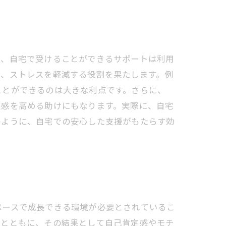
て、自宅で受けることができるサポートは利用
し、ストレスを軽減する役割を果たします。例
ことができるのは大きな利点です。さらに、
定感を高める助けにもなります。実際に、自宅
のように、自宅での安心した支援がもたらす効
ペースで成長できる環境が必要とされているこ
るとともに、その結果として自己肯定感やモチ