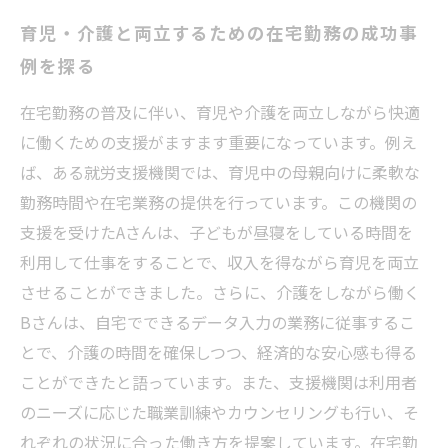
育児・介護と両立するための在宅勤務の成功事
例を探る
在宅勤務の普及に伴い、育児や介護を両立しながら快適
に働くための支援がますます重要になっています。例え
ば、ある就労支援機関では、育児中の母親向けに柔軟な
勤務時間や在宅業務の提供を行っています。この機関の
支援を受けたAさんは、子どもが昼寝をしている時間を
利用して仕事をすることで、収入を得ながら育児を両立
させることができました。さらに、介護をしながら働く
Bさんは、自宅でできるデータ入力の業務に従事するこ
とで、介護の時間を確保しつつ、経済的な安心感も得る
ことができたと語っています。また、支援機関は利用者
のニーズに応じた職業訓練やカウンセリングも行い、そ
れぞれの状況に合った働き方を提案しています。在宅勤