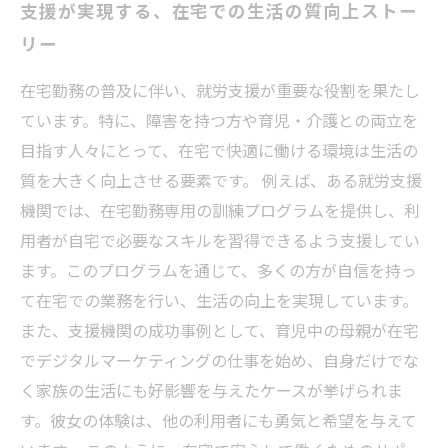
支援が実現する、在宅での生活の質向上ストー
リー
在宅勤務の普及に伴い、就労支援が重要な役割を果たし
ています。特に、障害を持つ方や育児・介護との両立を
目指す人々にとって、在宅で快適に働ける環境は生活の
質を大きく向上させる要素です。 例えば、ある就労支援
機関では、在宅勤務専用の訓練プログラムを提供し、利
用者が自宅で必要なスキルを習得できるよう支援してい
ます。このプログラムを通じて、多くの方が自信を持っ
て在宅での業務を行い、生活の向上を実現しています。
また、支援機関の成功事例として、育児中の母親が在宅
でデジタルマーケティングの仕事を始め、自身だけでな
く家族の生活にも好影響を与えたケースが挙げられま
す。彼女の体験は、他の利用者にも勇気と希望を与えて