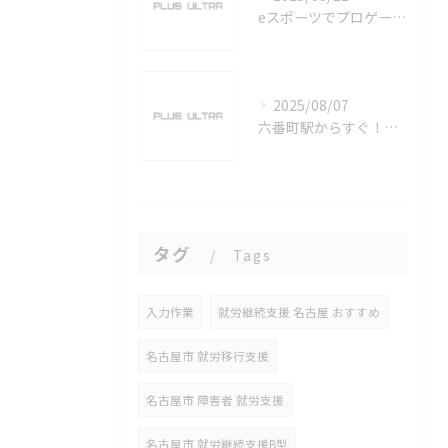
eスポーツでプロゲーマーを目指す愛知県名古屋市の最新キャリアガイド
2025/08/07
六番町駅からすぐ！名古屋のeスポーツ施設で快適なプレイ環境を確保
タグ
Tags
入力作業
就労継続支援 名古屋 おすすめ
名古屋市 就労移行支援
名古屋市 障害者 就労支援
名古屋市 就労継続支援B型