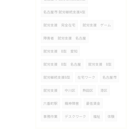
名古屋市 就労継続支援A型
就労支援 完全在宅
就労支援 ゲーム
障害者 就労支援 名古屋
就労支援 B型 愛知
就労支援 B型 名古屋
就労支援 B型
就労継続支援B型
在宅ワーク
名古屋市
就労支援
中川区
熱田区
港区
六番町駅
精神障害
最低賃金
事務作業
デスクワーク
福祉
体験