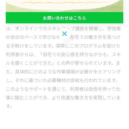
う方々にとって、この変化は大きな意味を持ちます。そ
こで重要になるのが、彼らの在宅勤務を支援するための
お問い合わせはこちら
支援機関の取り組みです。例えば、ある就労支援団体で
は、オンラインでのスキルアップ講座を開催し、参加者
お問い合わせはこちら
が自分のペースで学びながら、在宅での働き方を見つけ
る手助けをしています。実際にこのプログラムを受けた
利用者からは、「自宅での安心感を持ちながらも、スキ
ルを磨くことができた」との声が寄せられています。ま
た、具体的にどのような作業環境が必要かをヒアリング
し、それに基づいた必要機材の支給も行われています。
このようなサポートを通じて、利用者は自信を持って仕
事に臨むことができ、より快適な働き方を実現していま
す。