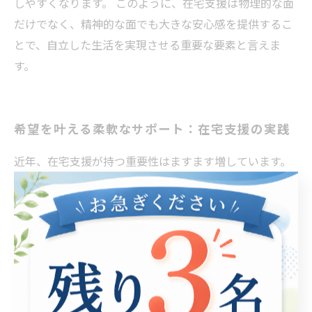
しやすくなります。 このように、在宅支援は物理的な面
だけでなく、精神的な面でも大きな安心感を提供するこ
とで、自立した生活を実現させる重要な要素と言えま
す。
希望を叶える柔軟なサポート：在宅支援の実践
近年、在宅支援が持つ重要性はますます増しています。
特に障害を持つ方々や高齢者にとって、在宅での生活が
安心して行える環境の整備は必要不可欠です。在宅支援
は、物理的なサポートだけでなく、精神的な安心感をも
たらす役割も果たします。例えば、訪問介護が提供され
ることで、日常生活における困りごとを解消し、自立し
た生活を維持しやすくなります。また、リモート支援を
利用することで、必要なサービスを手軽に受けることが