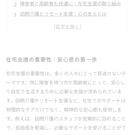
障害者と高齢者も快適に：在宅支援の取り組み
訪問介護とリモート支援：心の支えとは
自立した生活を支える：在宅環境のメリット
希望を叶える柔軟なサポート：在宅支援の実践
安心感を取り戻す：在宅支援の成功事例
未来を見据えた在宅支援の展望と課題
在宅支援の重要性：安心感の第一歩
在宅支援の重要性は、多くの人々にとって見逃せないテ
ーマです。特に障害を持つ方や高齢者にとって、安心し
て自宅で生活するために必要な支援が求められていま
す。訪問介護やリモート支援など、在宅でのサポートは
物理的なケアだけでなく、精神的な安心感も提供しま
す。例えば、訪問介護のスタッフが定期的に訪れること
で、孤独感を軽減し、必要なサポートを受けることがで