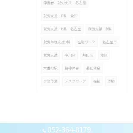
障害者 就労支援 名古屋
就労支援 B型 愛知
就労支援 B型 名古屋
就労支援 B型
就労継続支援B型
在宅ワーク
名古屋市
就労支援
中川区
熱田区
港区
六番町駅
精神障害
最低賃金
事務作業
デスクワーク
福祉
体験
052-364-8179