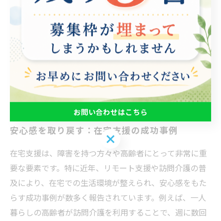
可能になります。これにより、本人のニーズに合わせた
柔軟なサポートが実現し、希望に沿った生活を送る手助
けとなります。さらに、在宅支援は地域とのつながりを
深めることにも寄与します。安心感を持てる環境作りが
進むことで、誰もが自分らしく生きることができる社会
の実現に向けて、一人ひとりの支援が重要です。
お問い合わせはこちら
安心感を取り戻す：在宅支援の成功事例
お問い合わせはこちら
在宅支援は、障害を持つ方々や高齢者にとって非常に重
要な要素です。特に近年、リモート支援や訪問介護の普
及により、在宅での生活環境が整えられ、安心感をもた
らす成功事例が数多く報告されています。例えば、一人
暮らしの高齢者が訪問介護を利用することで、週に数回