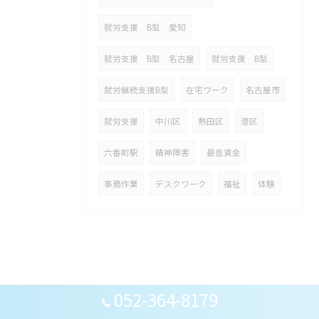
就労支援 B型 愛知
就労支援 B型 名古屋
就労支援 B型
就労継続支援B型
在宅ワーク
名古屋市
就労支援
中川区
熱田区
港区
六番町駅
精神障害
最低賃金
事務作業
デスクワーク
福祉
体験
052-364-8179