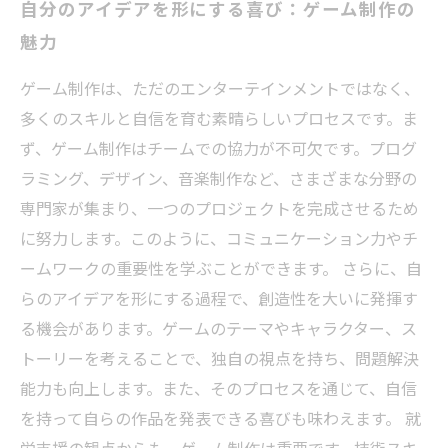
自分のアイデアを形にする喜び：ゲーム制作の
魅力
ゲーム制作は、ただのエンターテインメントではなく、
多くのスキルと自信を育む素晴らしいプロセスです。ま
ず、ゲーム制作はチームでの協力が不可欠です。プログ
ラミング、デザイン、音楽制作など、さまざまな分野の
専門家が集まり、一つのプロジェクトを完成させるため
に努力します。このように、コミュニケーション力やチ
ームワークの重要性を学ぶことができます。 さらに、自
らのアイデアを形にする過程で、創造性を大いに発揮す
る機会があります。ゲームのテーマやキャラクター、ス
トーリーを考えることで、独自の視点を持ち、問題解決
能力も向上します。また、そのプロセスを通じて、自信
を持って自らの作品を発表できる喜びも味わえます。 就