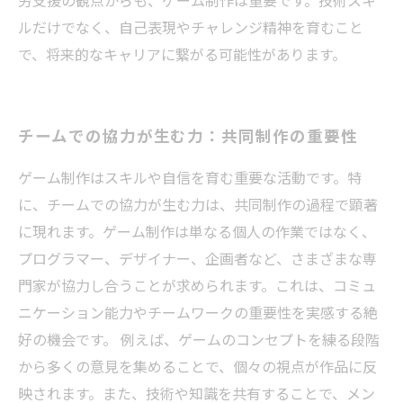
労支援の観点からも、ゲーム制作は重要です。技術スキ
ルだけでなく、自己表現やチャレンジ精神を育むこと
で、将来的なキャリアに繋がる可能性があります。
チームでの協力が生む力：共同制作の重要性
ゲーム制作はスキルや自信を育む重要な活動です。特
に、チームでの協力が生む力は、共同制作の過程で顕著
に現れます。ゲーム制作は単なる個人の作業ではなく、
プログラマー、デザイナー、企画者など、さまざまな専
門家が協力し合うことが求められます。これは、コミュ
ニケーション能力やチームワークの重要性を実感する絶
好の機会です。 例えば、ゲームのコンセプトを練る段階
から多くの意見を集めることで、個々の視点が作品に反
映されます。また、技術や知識を共有することで、メン