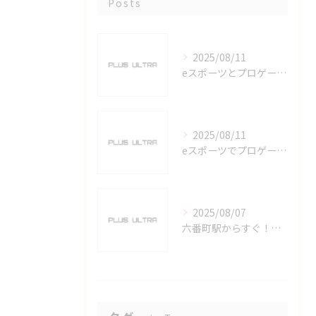
Posts
2025/08/11
eスポーツとプロゲーマーを六番町駅で目指すための実践ガイド
2025/08/11
eスポーツでプロゲーマーを目指す愛知県名古屋市の最新キャリアガイド
2025/08/07
六番町駅からすぐ！名古屋のeスポーツ施設で快適なプレイ環境を確保