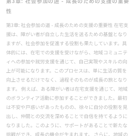
第3章: 社会参加の道 - 成長のための支援の重要
性
第3章: 社会参加の道 - 成長のための支援の重要性 在宅支
援は、障がい者が自立した生活を送るための基盤となり
ますが、社会参加を促進する役割も果たしています。具
体的には、在宅での支援を受けながら、地域コミュニテ
ィへの参加や就労支援を通じて、自己実現やスキルの向
上が可能になります。このプロセスは、単に生活の質を
向上させるだけでなく、過程そのものが成長の旅となり
ます。 例えば、ある障がい者は在宅支援を通じて、地域
のボランティア活動に参加することができました。最初
は不安や戸惑いがあったものの、徐々に自分の役割を見
出し、仲間との交流を深めることで自信を持てるように
なりました。このように、サポートがあることで新たな
挑戦ができ、成長の機会が生まれます。 さらに、地域の