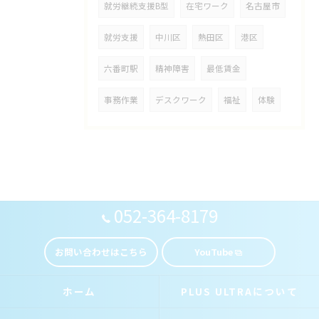
就労継続支援B型
在宅ワーク
名古屋市
就労支援
中川区
熱田区
港区
六番町駅
精神障害
最低賃金
事務作業
デスクワーク
福祉
体験
052-364-8179
お問い合わせはこちら
YouTube
ホーム
PLUS ULTRAについて