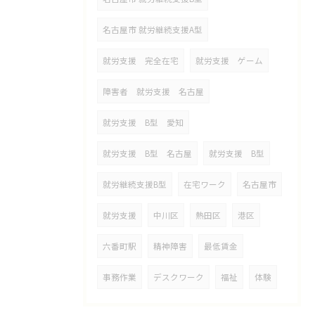
名古屋市 就労継続支援A型
就労支援 完全在宅
就労支援 ゲーム
障害者 就労支援 名古屋
就労支援 B型 愛知
就労支援 B型 名古屋
就労支援 B型
就労継続支援B型
在宅ワーク
名古屋市
就労支援
中川区
熱田区
港区
六番町駅
精神障害
最低賃金
事務作業
デスクワーク
福祉
体験