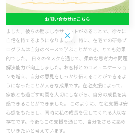
在宅支援の体験は、私にとって特別な成長の機会でし
た。最初の頃、慣れない環境での仕事に不安を感じてい
お問い合わせはこちら
ましたが、支援スタッフの丁寧な指導が心の支えとなり
ました。彼らの励ましやサポートがあることで、徐々に
お問い合わせはこちら
自信を持てるようになりました。特に、在宅での研修プ
ログラムは自分のペースで学ぶことができ、とても効果
的でした。 日々のタスクを通じて、柔軟な思考力や問題
解決能力が向上しました。お客様とのコミュニケーショ
ンも増え、自分の意見をしっかり伝えることができるよ
うになったことが大きな成果です。在宅支援によって、
家族とも過ごす時間を大切にしながら、自分の成長を実
感できることができました。 このように、在宅支援は安
心感をもたらし、同時に私の成長を促してくれる大切な
存在です。今後もこの支援を通じて、自分をさらに高め
ていきたいと考えています。