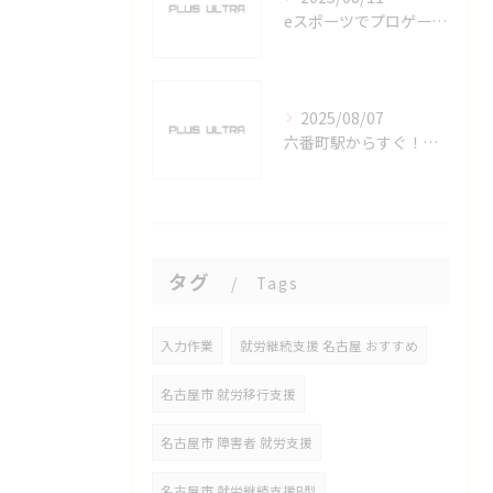
eスポーツでプロゲーマーを目指す愛知県名古屋市の最新キャリアガイド
2025/08/07
六番町駅からすぐ！名古屋のeスポーツ施設で快適なプレイ環境を確保
タグ
Tags
入力作業
就労継続支援 名古屋 おすすめ
名古屋市 就労移行支援
名古屋市 障害者 就労支援
名古屋市 就労継続支援B型