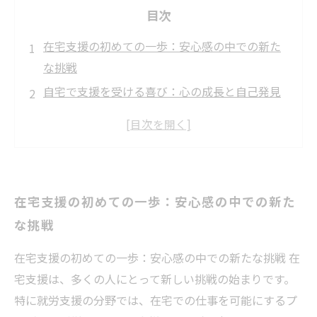
目次
在宅支援の初めての一歩：安心感の中での新た
な挑戦
自宅で支援を受ける喜び：心の成長と自己発見
サポートがもたらす変化：安心感が生む自信
在宅支援が開いた扉：新しい成長の可能性
安心感から学ぶ：在宅支援の実践とその効果
支援の中での私のストーリー：成長の軌跡
在宅支援の初めての一歩：安心感の中での新た
在宅支援で得たもの：心の安心と共に歩む未来
な挑戦
在宅支援の初めての一歩：安心感の中での新たな挑戦 在
宅支援は、多くの人にとって新しい挑戦の始まりです。
特に就労支援の分野では、在宅での仕事を可能にするプ