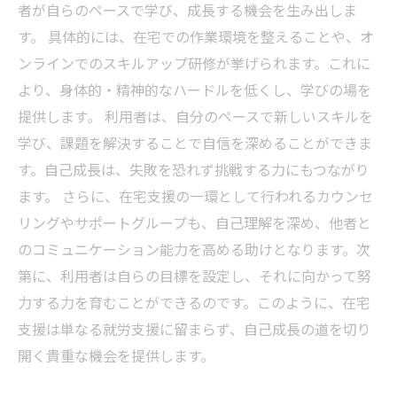
者が自らのペースで学び、成長する機会を生み出しま
す。 具体的には、在宅での作業環境を整えることや、オ
ンラインでのスキルアップ研修が挙げられます。これに
より、身体的・精神的なハードルを低くし、学びの場を
提供します。 利用者は、自分のペースで新しいスキルを
学び、課題を解決することで自信を深めることができま
す。自己成長は、失敗を恐れず挑戦する力にもつながり
ます。 さらに、在宅支援の一環として行われるカウンセ
リングやサポートグループも、自己理解を深め、他者と
のコミュニケーション能力を高める助けとなります。次
第に、利用者は自らの目標を設定し、それに向かって努
力する力を育むことができるのです。このように、在宅
支援は単なる就労支援に留まらず、自己成長の道を切り
開く貴重な機会を提供します。