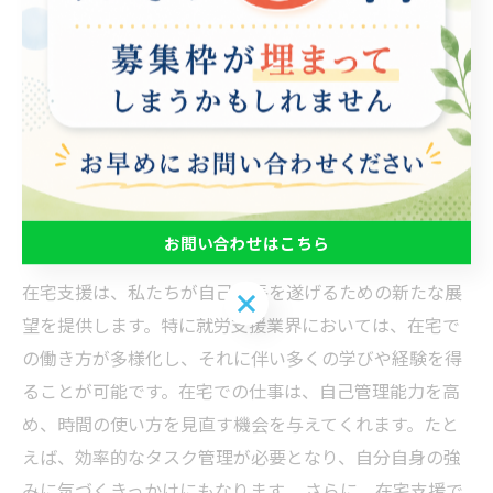
守ってくれる存在がいることは心強く、自己肯定感を育
む手助けとなりました。 このような在宅支援の経験は、
私の人生における新たな道を開くものであり、これから
もさらなる自己成長を続けていきたいと思っています。
振り返りと次のステップ: 在宅支援が教えてく
れたこと
お問い合わせはこちら
在宅支援は、私たちが自己成長を遂げるための新たな展
お問い合わせはこちら
望を提供します。特に就労支援業界においては、在宅で
の働き方が多様化し、それに伴い多くの学びや経験を得
ることが可能です。在宅での仕事は、自己管理能力を高
め、時間の使い方を見直す機会を与えてくれます。たと
えば、効率的なタスク管理が必要となり、自分自身の強
みに気づくきっかけにもなります。 さらに、在宅支援で