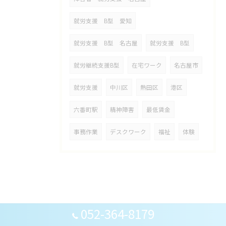
就労支援 B型 愛知
就労支援 B型 名古屋
就労支援 B型
就労継続支援B型
在宅ワーク
名古屋市
就労支援
中川区
熱田区
港区
六番町駅
精神障害
最低賃金
事務作業
デスクワーク
福祉
体験
052-364-8179