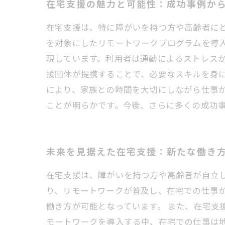
在宅支援の魅力と可能性：成功事例か
在宅支援は、特に障がいを持つ方や高齢者に
を対象にしたリモートワークプログラムを導
現しています。利用者は通勤によるストレスか
援団体が提携することで、必要なスキルを身
により、家族との時間を大切にしながら仕事
ことが明らかです。今後、さらに多くの成功
未来を見据えた在宅支援：新たな働き
在宅支援は、障がいを持つ方や高齢者が自立
り、リモートワークが普及し、在宅での仕事
働き方が可能となっています。 また、在宅支
モートワークを導入する中、在宅での仕事は