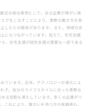
。最近の成功事例として、ある企業が障がい者
タスクをこなすことにより、柔軟な働き方を実
上したとの報告があります。 また、地域の支
上にもつながっています。加えて、在宅支援
から、在宅支援が就労支援の重要な一部である
集めています。近年、テクノロジーの進化によ
われず、自分のライフスタイルに合った柔軟な
深める役割も果たしています。多くの企業がリ
す。これにより、障がいを持つ方や高齢者も、