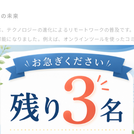
クの未来
は、テクノロジーの進化によるリモートワークの普及です
可能になりました。例えば、オンラインツールを使ったコ
。さらに、在宅支援を通じて通勤の負担を軽減し、ストレ
ないため、一人ひとりのライフスタイルに合わせた働き方
ます。今後も、在宅支援の可能性を探ることは、より良い
たらす新たなコミュニティ
とのつながりの強化です。テクノロジーの進化により、リ
とにより、障がい者や高齢者は自宅での生活を維持しつつ