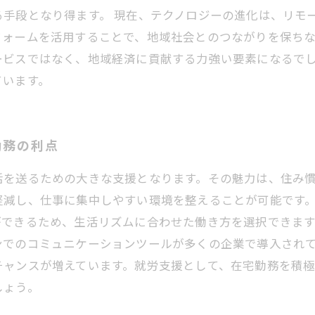
る手段となり得ます。 現在、テクノロジーの進化は、リモ
フォームを活用することで、地域社会とのつながりを保ち
ービスではなく、地域経済に貢献する力強い要素になるで
ています。
勤務の利点
活を送るための大きな支援となります。その魅力は、住み
軽減し、仕事に集中しやすい環境を整えることが可能です
できるため、生活リズムに合わせた働き方を選択できます
ンでのコミュニケーションツールが多くの企業で導入され
チャンスが増えています。就労支援として、在宅勤務を積
しょう。