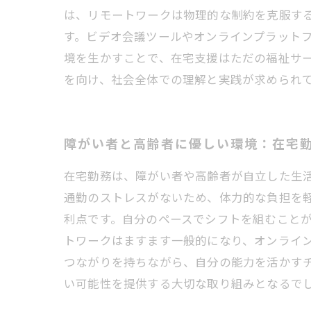
は、リモートワークは物理的な制約を克服す
す。ビデオ会議ツールやオンラインプラット
境を生かすことで、在宅支援はただの福祉サ
を向け、社会全体での理解と実践が求められ
障がい者と高齢者に優しい環境：在宅
在宅勤務は、障がい者や高齢者が自立した生
通勤のストレスがないため、体力的な負担を
利点です。自分のペースでシフトを組むことが
トワークはますます一般的になり、オンライ
つながりを持ちながら、自分の能力を活かす
い可能性を提供する大切な取り組みとなるで