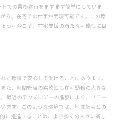
ートでの業務遂行をますます簡単にしていま
ながら、在宅での仕事が実現可能です。この環
しょう。今こそ、在宅支援の新たな可能性に目
慣れた環境で安心して働けることにあります。
。また、時間管理の柔軟性も在宅勤務の大きな
。 最近のテクノロジーの進歩により、リモー
ています。このような環境では、地域社会との
極的に推進することは、より多くの人々に新し