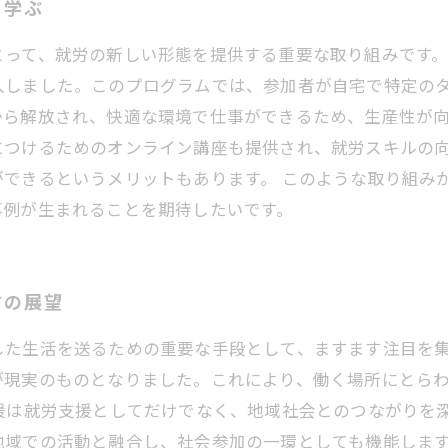
ら学ぶ
とって、就労の新しい形態を提供する重要な取り組みです
入しました。このプログラムでは、参加者が自宅で特定の
ら解放され、快適な環境で仕事ができるため、生産性が向
につけるためのオンライン講座も提供され、就労スキルの向
ができるというメリットもあります。 このような取り組み
事例が生まれることを期待したいです。
方の展望
した生活を送るための重要な手段として、ますます注目を
が現実のものとなりました。これにより、働く場所にとら
援は就労支援としてだけでなく、地域社会とのつながりを
地域での活動と融合し、社会参加の一環としても機能しま