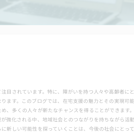
て注目されています。特に、障がいを持つ人々や高齢者に
なります。このブログでは、在宅支援の魅力とその実現可
ため、多くの人々が新たなチャンスを得ることができます
援が強化される中、地域社会とのつながりを持ちながら活
らに新しい可能性を探っていくことは、今後の社会にとっ