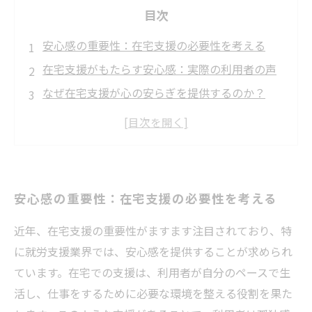
目次
安心感の重要性：在宅支援の必要性を考える
在宅支援がもたらす安心感：実際の利用者の声
なぜ在宅支援が心の安らぎを提供するのか？
在宅で働く支援：安心できる環境の作り方
安心感を育む在宅支援の未来
在宅支援を通じて得られる新しい可能性
支援の手が私たちに与える安心感：家からのス
安心感の重要性：在宅支援の必要性を考える
タート
近年、在宅支援の重要性がますます注目されており、特
に就労支援業界では、安心感を提供することが求められ
ています。在宅での支援は、利用者が自分のペースで生
活し、仕事をするために必要な環境を整える役割を果た