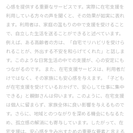
心感を提供する重要なサービスです。実際に在宅支援を
利用している方々の声を聞くと、その効果が如実に表れ
ます。利用者は、家庭の温もりの中で支援を受けること
で、自立した生活を送ることができると述べています。
例えば、ある高齢者の方は、「自宅でリハビリを受けら
れることが、外出する不安を和らげてくれた」と話しま
す。このような日常生活の中での支援が、心の安定にも
つながるのです。 また、在宅支援サービスは、利用者だ
けではなく、その家族にも安心感を与えます。「子ども
が在宅支援を受けているおかげで、安心して仕事に集中
できる」と親御さんは仰います。このように、在宅支援
は個人に留まらず、家族全体に良い影響を与えるもので
す。さらに、地域とのつながりを深める機会にもなるた
め、孤立感の解消にも寄与しています。したがって、在
宅支援は、安心感を生み出すための重要な要素と言える