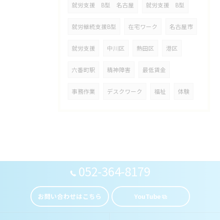
就労支援 B型 名古屋
就労支援 B型
就労継続支援B型
在宅ワーク
名古屋市
就労支援
中川区
熱田区
港区
六番町駅
精神障害
最低賃金
事務作業
デスクワーク
福祉
体験
052-364-8179
お問い合わせはこちら
YouTube