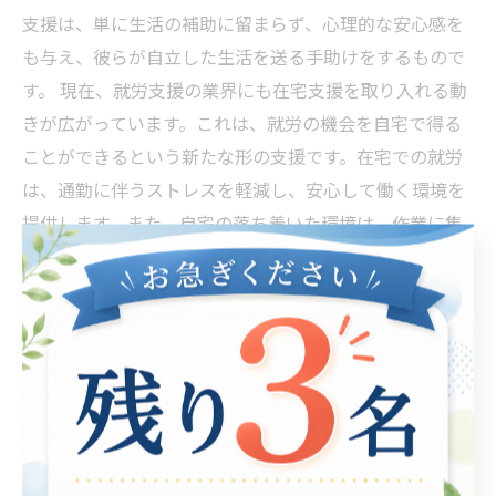
支援は、単に生活の補助に留まらず、心理的な安心感を
も与え、彼らが自立した生活を送る手助けをするもので
す。 現在、就労支援の業界にも在宅支援を取り入れる動
きが広がっています。これは、就労の機会を自宅で得る
ことができるという新たな形の支援です。在宅での就労
は、通勤に伴うストレスを軽減し、安心して働く環境を
提供します。また、自宅の落ち着いた環境は、作業に集
中しやすく、生産性を高める要因ともなります。 さら
に、技術の進展により、遠隔での支援が可能になり、オ
ンラインでのコミュニケーションやサポートが簡単に行
えるようになりました。このような家での安心感を重視
した支援は、今後ますます重要になっていくでしょう。
安心感を育む在宅支援の未来には、希望が満ちていま
す。