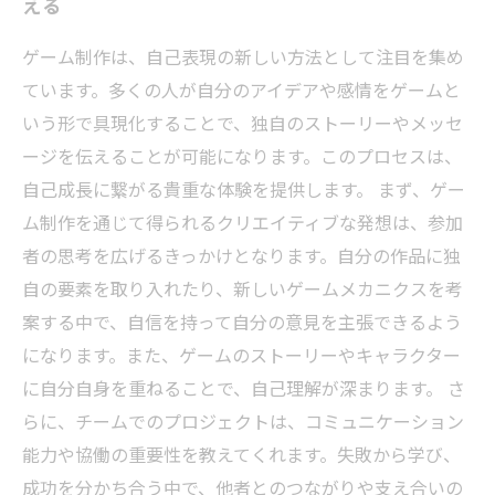
える
ゲーム制作は、自己表現の新しい方法として注目を集め
ています。多くの人が自分のアイデアや感情をゲームと
いう形で具現化することで、独自のストーリーやメッセ
ージを伝えることが可能になります。このプロセスは、
自己成長に繋がる貴重な体験を提供します。 まず、ゲー
ム制作を通じて得られるクリエイティブな発想は、参加
者の思考を広げるきっかけとなります。自分の作品に独
自の要素を取り入れたり、新しいゲームメカニクスを考
案する中で、自信を持って自分の意見を主張できるよう
になります。また、ゲームのストーリーやキャラクター
に自分自身を重ねることで、自己理解が深まります。 さ
らに、チームでのプロジェクトは、コミュニケーション
能力や協働の重要性を教えてくれます。失敗から学び、
成功を分かち合う中で、他者とのつながりや支え合いの