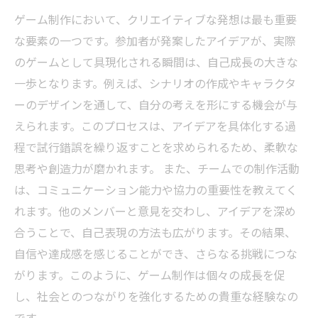
ゲーム制作において、クリエイティブな発想は最も重要
な要素の一つです。参加者が発案したアイデアが、実際
のゲームとして具現化される瞬間は、自己成長の大きな
一歩となります。例えば、シナリオの作成やキャラクタ
ーのデザインを通して、自分の考えを形にする機会が与
えられます。このプロセスは、アイデアを具体化する過
程で試行錯誤を繰り返すことを求められるため、柔軟な
思考や創造力が磨かれます。 また、チームでの制作活動
は、コミュニケーション能力や協力の重要性を教えてく
れます。他のメンバーと意見を交わし、アイデアを深め
合うことで、自己表現の方法も広がります。その結果、
自信や達成感を感じることができ、さらなる挑戦につな
がります。このように、ゲーム制作は個々の成長を促
し、社会とのつながりを強化するための貴重な経験なの
です。