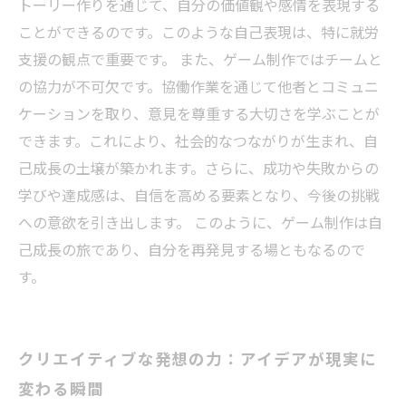
トーリー作りを通じて、自分の価値観や感情を表現する
ことができるのです。このような自己表現は、特に就労
支援の観点で重要です。 また、ゲーム制作ではチームと
の協力が不可欠です。協働作業を通じて他者とコミュニ
ケーションを取り、意見を尊重する大切さを学ぶことが
できます。これにより、社会的なつながりが生まれ、自
己成長の土壌が築かれます。さらに、成功や失敗からの
学びや達成感は、自信を高める要素となり、今後の挑戦
への意欲を引き出します。 このように、ゲーム制作は自
己成長の旅であり、自分を再発見する場ともなるので
す。
クリエイティブな発想の力：アイデアが現実に
変わる瞬間