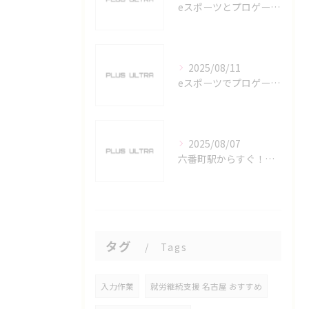
eスポーツとプロゲーマーを六番町駅で目指すための実践ガイド
2025/08/11
eスポーツでプロゲーマーを目指す愛知県名古屋市の最新キャリアガイド
2025/08/07
六番町駅からすぐ！名古屋のeスポーツ施設で快適なプレイ環境を確保
タグ
Tags
入力作業
就労継続支援 名古屋 おすすめ