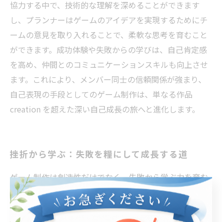
協力する中で、技術的な理解を深めることができます
し、プランナーはゲームのアイデアを実現するためにチ
ームの意見を取り入れることで、柔軟な思考を育むこと
ができます。成功体験や失敗からの学びは、自己肯定感
を高め、仲間とのコミュニケーションスキルも向上させ
ます。これにより、メンバー同士の信頼関係が強まり、
自己表現の手段としてのゲーム制作は、単なる作品
creation を超えた深い自己成長の旅へと進化します。
挫折から学ぶ：失敗を糧にして成長する道
ゲーム制作は創造性だけでなく、失敗から学ぶ力を育む
場でもあります。挫折を経験することで、参加者は問題
解決能力を高め、次の挑戦に向けた準備が整います。た
とえば、自分が思い描いたゲームが思うように動かない