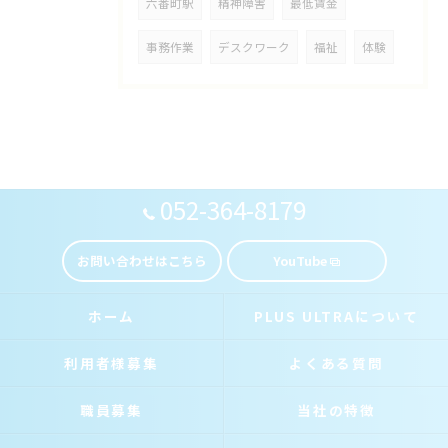
六番町駅
精神障害
最低賃金
事務作業
デスクワーク
福祉
体験
052-364-8179
お問い合わせはこちら
YouTube
ホーム
PLUS ULTRAについて
利用者様募集
よくある質問
職員募集
当社の特徴