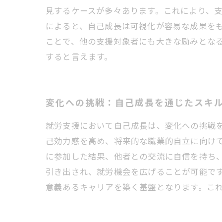
見するケースが多々あります。これにより、
によると、自己成長は可視化が容易な成果を
ことで、他の支援対象者にも大きな励みとな
すると言えます。
変化への挑戦：自己成長を通じたスキ
就労支援において自己成長は、変化への挑戦
己効力感を高め、将来的な職業的自立に向け
に参加した結果、他者との交流に自信を持ち
引き出され、就労機会を広げることが可能で
意義あるキャリアを築く基盤となります。こ