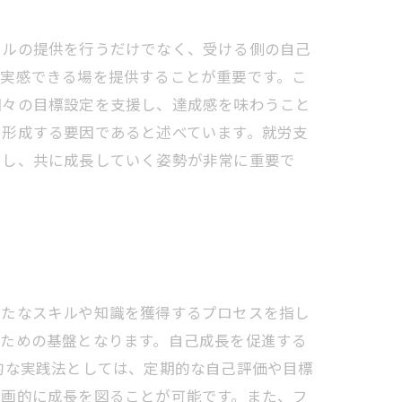
キルの提供を行うだけでなく、受ける側の自己
を実感できる場を提供することが重要です。こ
個々の目標設定を支援し、達成感を味わうこと
を形成する要因であると述べています。就労支
出し、共に成長していく姿勢が非常に重要で
新たなスキルや知識を獲得するプロセスを指し
るための基盤となります。自己成長を促進する
的な実践法としては、定期的な自己評価や目標
計画的に成長を図ることが可能です。また、フ