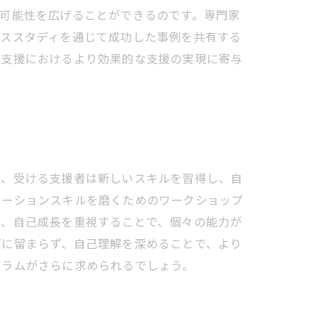
可能性を広げることができるのです。専門家
ーススタディを通じて成功した事例を共有する
労支援におけるより効果的な支援の実現に寄与
て、受ける支援者は新しいスキルを習得し、自
ケーションスキルを磨くためのワークショップ
に、自己成長を重視することで、個々の能力が
プに留まらず、自己理解を深めることで、より
グラムがさらに求められるでしょう。