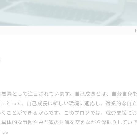
性
な要素として注目されています。自己成長とは、自分自身
々にとって、自己成長は新しい環境に適応し、職業的な自
いくことができるからです。このブログでは、就労支援に
、具体的な事例や専門家の見解を交えながら深掘りしてい
ょう。