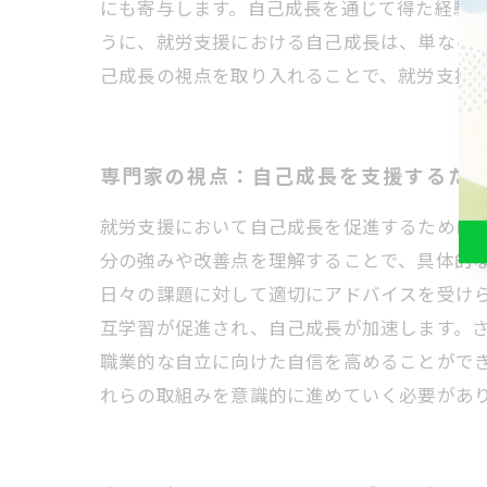
にも寄与します。自己成長を通じて得た経験
うに、就労支援における自己成長は、単なる
己成長の視点を取り入れることで、就労支援
専門家の視点：自己成長を支援するた
就労支援において自己成長を促進するために
分の強みや改善点を理解することで、具体的
日々の課題に対して適切にアドバイスを受け
互学習が促進され、自己成長が加速します。
職業的な自立に向けた自信を高めることがで
れらの取組みを意識的に進めていく必要があ