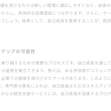
支援を受ける方々は新しい環境に適応しやすくなり、自身の
もたらし、具体的な目標達成につながります。さらに、ケ
るでしょう。結果として、自己成長を重視することが、就
ルアップの可能性
を乗り越えるための重要なプロセスです。自己成長を通じ
ての道筋を確立できます。例えば、ある参加者がコミュニ
、企業での面接を成功させたケースがあります。このよう
す。専門家の意見によれば、自己成長はただのスキルアッ
れからの就労支援サービスには、自己成長を促進するプロ