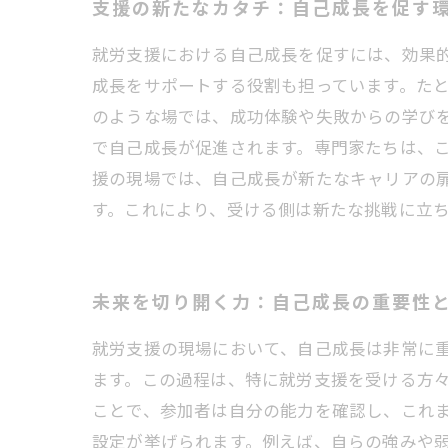
支援の新たなカタチ：自己成長を促す
就労支援における自己成長を促すには、効果
成長をサポートする役割も担っています。た
のような場では、成功体験や失敗からの学び
で自己成長が促進されます。専門家たちは、
援の現場では、自己成長が新たなキャリアの
す。これにより、受ける側は新たな挑戦に立
未来を切り開く力：自己成長の重要性
就労支援の現場において、自己成長は非常に
ます。この過程は、特に就労支援を受ける方
ことで、参加者は自分の能力を確認し、これ
設定が挙げられます。例えば、自らの強みや