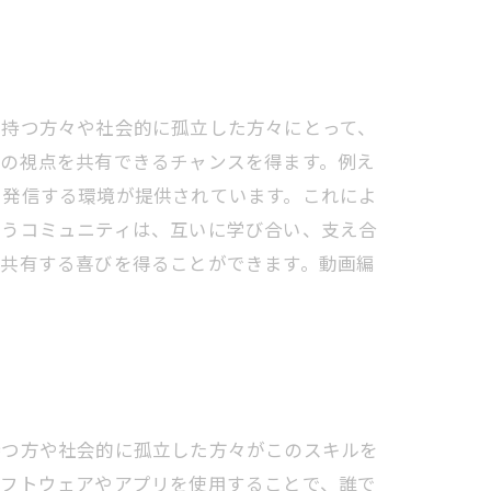
を持つ方々や社会的に孤立した方々にとって、
自の視点を共有できるチャンスを得ます。例え
て発信する環境が提供されています。これによ
行うコミュニティは、互いに学び合い、支え合
と共有する喜びを得ることができます。動画編
持つ方や社会的に孤立した方々がこのスキルを
ソフトウェアやアプリを使用することで、誰で