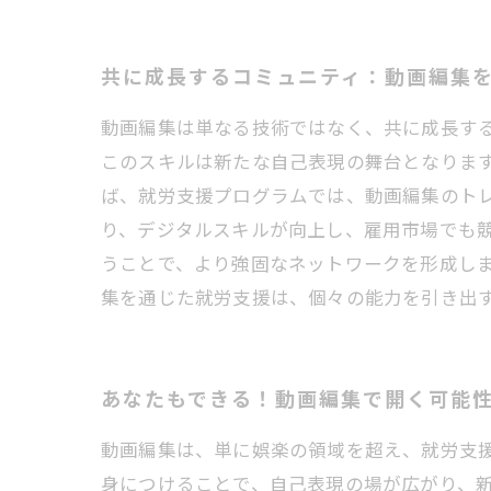
共に成長するコミュニティ：動画編集
動画編集は単なる技術ではなく、共に成長す
このスキルは新たな自己表現の舞台となりま
ば、就労支援プログラムでは、動画編集のト
り、デジタルスキルが向上し、雇用市場でも
うことで、より強固なネットワークを形成し
集を通じた就労支援は、個々の能力を引き出
あなたもできる！動画編集で開く可能
動画編集は、単に娯楽の領域を超え、就労支
身につけることで、自己表現の場が広がり、