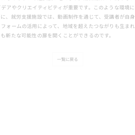
イデアやクリエイティビティが重要です。このような環境に
際に、就労支援施設では、動画制作を通じて、受講者が自
トフォームの活用によって、地域を超えたつながりも生ま
たも新たな可能性の扉を開くことができるのです。
一覧に戻る