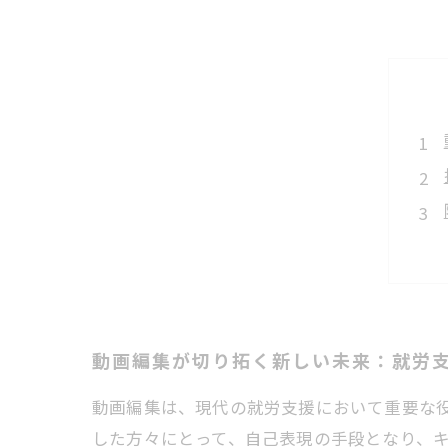
動画編集が切り拓く新しい未来：就労
動画編集は、現代の就労支援において重要な
した方々にとって、自己表現の手段となり、キ