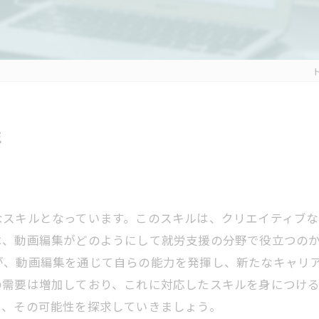
性
なスキルとなっています。このスキルは、クリエイティブ
は、動画編集がどのようにして就労支援の分野で役立つの
が、動画編集を通じて自らの能力を発揮し、新たなキャリ
の需要は増加しており、これに対応したスキルを身につけ
と、その可能性を探求していきましょう。