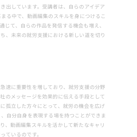
引き出しています。受講者は、自らのアイデア
高まる中で、動画編集のスキルを身につけるこ
動を通じて、自らの作品を発信する機会も増え、
持ち、未来の就労支援における新しい道を切り
年急速に重要性を増しており、就労支援の分野
自社のメッセージを効果的に伝える手段として
的に孤立した方々にとって、就労の機会を広げ
り、自分自身を表現する場を持つことができま
おり、動画編集スキルを活かして新たなキャリ
なっているのです。