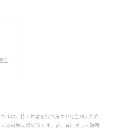
築く
性
スキルは、特に障害を持つ方々や社会的に孤立
、ある就労支援施設では、参加者に対して動画