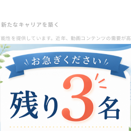
で新たなキャリアを築く
可能性を提供しています。近年、動画コンテンツの需要が
プログラムでは、参加者が基本的な編集ソフトの使い方や
術を学んだ参加者が企業へ就職する例も増えてきました。
つ方々が自身の経験や視点を動画にすることで、社会との
の人々に感動を与え、支援者や企業からの注目を集める結果
が増えつつあります。未来に向けて、これらのプロジェク
える力
はなく、就労支援の重要なツールとなっています。特に、