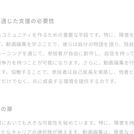
を通じた支援の必要性
るコミュニティを作るための重要な手段です。特に、障害
す。動画編集を学ぶことで、彼らは自分の物語を語り、独
レーニングを通じて、参加者が自由に創作し、自信を持っ
競争力を持つことが可能になります。さらに、動画編集を
ます。協働することで、参加者は自己成長を実感し、他者
すだけでなく、共に成長する環境を提供するのです。
性の扉
援においても大きな可能性を秘めています。特に、障害を
新たなキャリアの選択肢が増えます。動画編集は、簡単な