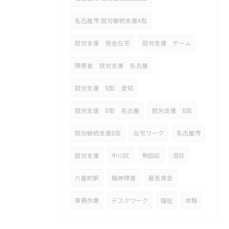
名古屋市 就労継続支援A型
就労支援 完全在宅
就労支援 ゲーム
障害者 就労支援 名古屋
就労支援 B型 愛知
就労支援 B型 名古屋
就労支援 B型
就労継続支援B型
在宅ワーク
名古屋市
就労支援
中川区
熱田区
港区
六番町駅
精神障害
最低賃金
事務作業
デスクワーク
福祉
体験