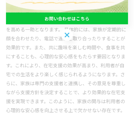
在は心の支えとなり、安心感を与える大きな要素です。
家族は日常的に利用者の状態を観察し、必要な支援をタ
お問い合わせはこちら
イムリーに提供することができるため、彼らの生活の質
を高める一助となります。 具体的には、家族が定期的に
お問い合わせはこちら
顔を合わせたり、電話で連絡を取り合ったりすることが
効果的です。また、共に趣味を楽しむ時間や、食事を共
にすることも、心理的な安心感をもたらす要因となりま
す。これにより、在宅支援の効果が高まり、利用者が自
宅での生活をより楽しく感じられるようになります。さ
らに、家族は専門の支援者と連携し、その意見を尊重し
ながら支援方針を決定することで、より効果的な在宅支
援を実現できます。このように、家族の関与は利用者の
心理的な安心感を向上させる上で欠かせない存在です。