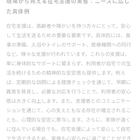
現場から見える在宅支援の実態：ニーズに応じ
た具体例
在宅支援は、高齢者や障がいを持つ方々にとって、安心
して生活を送るための重要な要素です。具体的には、食
事の準備、入浴やトイレのサポート、医療機関への同行
など、様々な支援が行われています。これらの支援は、
単に身体的なサポートに留まらず、利用者が自宅での生
活を続けるための精神的な安定感も提供します。例え
ば、定期的な訪問による健康チェックを通じて、早期に
異常を発見し、必要な対応を行うことで、利用者の安心
感は大きく向上します。また、支援者とのコミュニケー
ションを通じて、心の支えともなる存在が確立されるこ
とも、心理的な安定に寄与します。さらに、家族が遠く
に住んでいる場合でも、在宅支援によって安心して自宅
で生活できるため、家族も心安らかに過ごすことができ