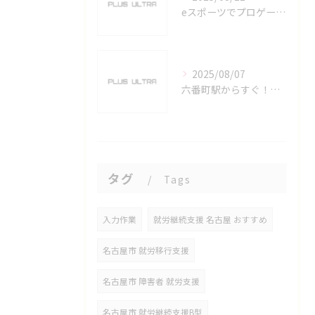
eスポーツでプロゲーマーを目指す愛知県名古屋市の最新キャリアガイド
2025/08/07
六番町駅からすぐ！名古屋のeスポーツ施設で快適なプレイ環境を確保
タグ
Tags
入力作業
就労継続支援 名古屋 おすすめ
名古屋市 就労移行支援
名古屋市 障害者 就労支援
名古屋市 就労継続支援B型