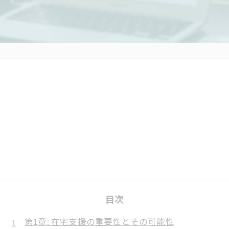
目次
第1章: 在宅支援の重要性とその可能性