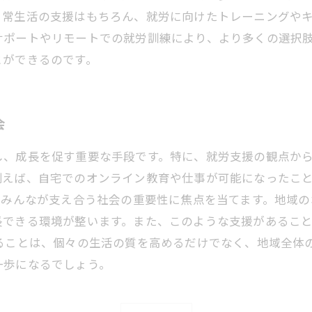
日常生活の支援はもちろん、就労に向けたトレーニングや
サポートやリモートでの就労訓練により、より多くの選択
とができるのです。
会
し、成長を促す重要な手段です。特に、就労支援の観点か
例えば、自宅でのオンライン教育や仕事が可能になったこ
、みんなが支え合う社会の重要性に焦点を当てます。地域
長できる環境が整います。また、このような支援があるこ
ることは、個々の生活の質を高めるだけでなく、地域全体
一歩になるでしょう。