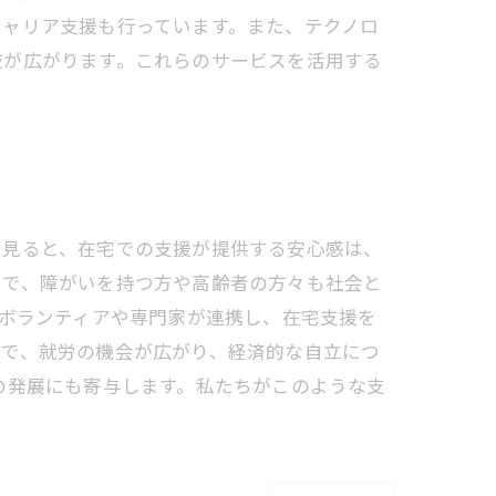
キャリア支援も行っています。また、テクノロ
肢が広がります。これらのサービスを活用する
ら見ると、在宅での支援が提供する安心感は、
とで、障がいを持つ方や高齢者の方々も社会と
のボランティアや専門家が連携し、在宅支援を
とで、就労の機会が広がり、経済的な自立につ
の発展にも寄与します。私たちがこのような支