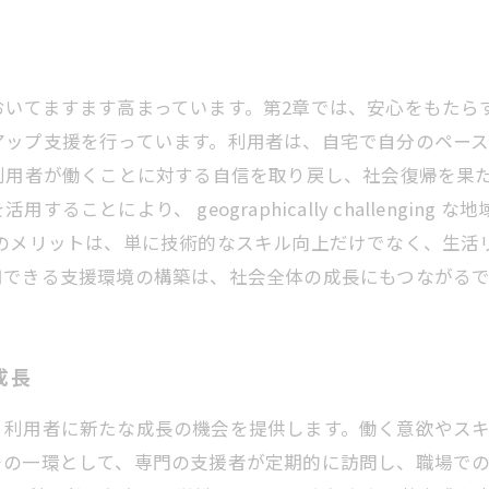
おいてますます高まっています。第2章では、安心をもたら
アップ支援を行っています。利用者は、自宅で自分のペー
利用者が働くことに対する自信を取り戻し、社会復帰を果
ことにより、 geographically challengin
援のメリットは、単に技術的なスキル向上だけでなく、生活
用できる支援環境の構築は、社会全体の成長にもつながる
成長
、利用者に新たな成長の機会を提供します。働く意欲やス
その一環として、専門の支援者が定期的に訪問し、職場で