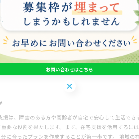
ではなく、利用者にとって心の支えとなり、自己成長の機
援が新たな可能性を開きます。具体的には、定期的なカウ
きるようになり、その結果、社会的な参加が促進されます
例えば、遠隔地に住む方や、移動が難しい方でも、オンラ
うことで、より多くの人が安心して成長できるステージを
お問い合わせはこちら
お問い合わせはこちら
か
在宅支援は、障害のある方や高齢者が自宅で安心して生活で
す重要な役割を果たします。まず、在宅支援を活用するに
分に合ったプランを作成することが第一歩です。 地域の