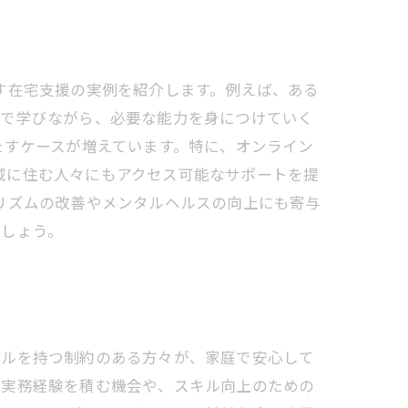
す在宅支援の実例を紹介します。例えば、ある
スで学びながら、必要な能力を身につけていく
たすケースが増えています。特に、オンライン
g な地域に住む人々にもアクセス可能なサポートを提
リズムの改善やメンタルヘルスの向上にも寄与
でしょう。
キルを持つ制約のある方々が、家庭で安心して
の実務経験を積む機会や、スキル向上のための