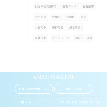
就労継続支援B型
在宅ワーク
名古屋市
就労支援
中川区
熱田区
港区
六番町駅
精神障害
最低賃金
事務作業
デスクワーク
福祉
体験
052-364-8179
お問い合わせはこちら
YouTube
ホーム
PLUS ULTRAについて