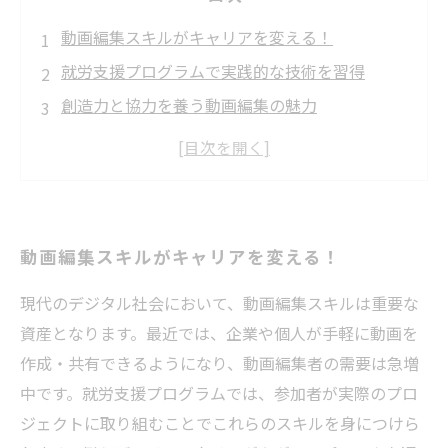
動画編集スキルがキャリアを変える！
就労支援プログラムで実践的な技術を習得
創造力と協力を養う動画編集の魅力
困難を乗り越え、スキルアップを目指す
個性豊かな作品で成果を表現しよう
未来の職業人生を膨らませる動画編集の可能性
動画編集を通じて新たな自分を発見する成長の
動画編集スキルがキャリアを変える！
旅
現代のデジタル社会において、動画編集スキルは重要な
資産となります。最近では、企業や個人が手軽に動画を
作成・共有できるようになり、動画編集者の需要は急増
中です。就労支援プログラムでは、参加者が実際のプロ
ジェクトに取り組むことでこれらのスキルを身につけら