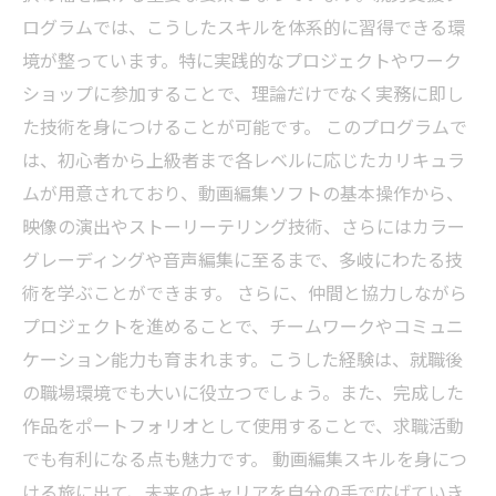
ログラムでは、こうしたスキルを体系的に習得できる環
境が整っています。特に実践的なプロジェクトやワーク
ショップに参加することで、理論だけでなく実務に即し
た技術を身につけることが可能です。 このプログラムで
は、初心者から上級者まで各レベルに応じたカリキュラ
ムが用意されており、動画編集ソフトの基本操作から、
映像の演出やストーリーテリング技術、さらにはカラー
グレーディングや音声編集に至るまで、多岐にわたる技
術を学ぶことができます。 さらに、仲間と協力しながら
プロジェクトを進めることで、チームワークやコミュニ
ケーション能力も育まれます。こうした経験は、就職後
の職場環境でも大いに役立つでしょう。また、完成した
作品をポートフォリオとして使用することで、求職活動
でも有利になる点も魅力です。 動画編集スキルを身につ
ける旅に出て、未来のキャリアを自分の手で広げていき