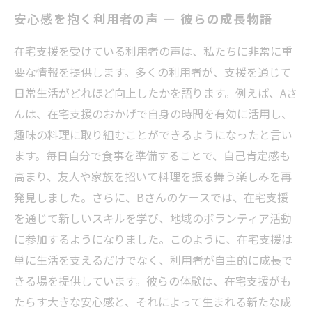
安心感を抱く利用者の声 — 彼らの成長物語
在宅支援を受けている利用者の声は、私たちに非常に重
要な情報を提供します。多くの利用者が、支援を通じて
日常生活がどれほど向上したかを語ります。例えば、Aさ
んは、在宅支援のおかげで自身の時間を有効に活用し、
趣味の料理に取り組むことができるようになったと言い
ます。毎日自分で食事を準備することで、自己肯定感も
高まり、友人や家族を招いて料理を振る舞う楽しみを再
発見しました。さらに、Bさんのケースでは、在宅支援
を通じて新しいスキルを学び、地域のボランティア活動
に参加するようになりました。このように、在宅支援は
単に生活を支えるだけでなく、利用者が自主的に成長で
きる場を提供しています。彼らの体験は、在宅支援がも
たらす大きな安心感と、それによって生まれる新たな成