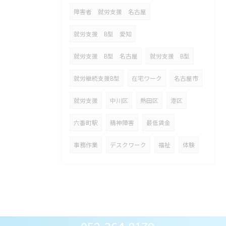
障害者 就労支援 名古屋
就労支援 B型 愛知
就労支援 B型 名古屋
就労支援 B型
就労継続支援B型
在宅ワーク
名古屋市
就労支援
中川区
熱田区
港区
六番町駅
精神障害
最低賃金
事務作業
デスクワーク
福祉
体験