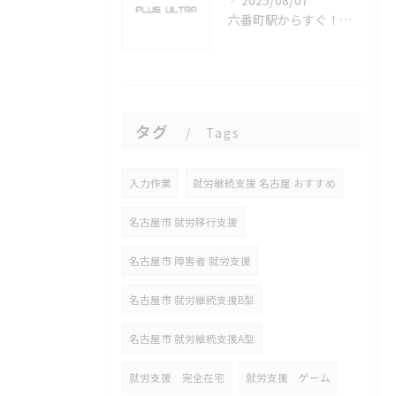
2025/08/07
六番町駅からすぐ！名古屋のeスポーツ施設で快適なプレイ環境を確保
タグ
Tags
入力作業
就労継続支援 名古屋 おすすめ
名古屋市 就労移行支援
名古屋市 障害者 就労支援
名古屋市 就労継続支援B型
名古屋市 就労継続支援A型
就労支援 完全在宅
就労支援 ゲーム