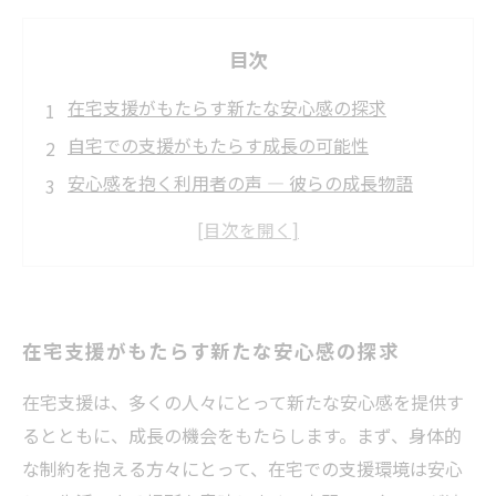
目次
在宅支援がもたらす新たな安心感の探求
自宅での支援がもたらす成長の可能性
安心感を抱く利用者の声 — 彼らの成長物語
在宅支援が変えた私たちの生活 — ケーススタデ
ィ
自己肯定感を高めるための支援の重要性
安心と成長 — これからの在宅支援の未来
在宅支援がもたらす新たな安心感の探求
在宅支援は、多くの人々にとって新たな安心感を提供す
るとともに、成長の機会をもたらします。まず、身体的
な制約を抱える方々にとって、在宅での支援環境は安心