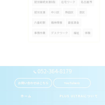
就労継続支援B型
在宅ワーク
名古屋市
就労支援
中川区
熱田区
港区
六番町駅
精神障害
最低賃金
事務作業
デスクワーク
福祉
体験
052-364-8179
お問い合わせはこちら
YouTube
ホーム
PLUS ULTRAについて