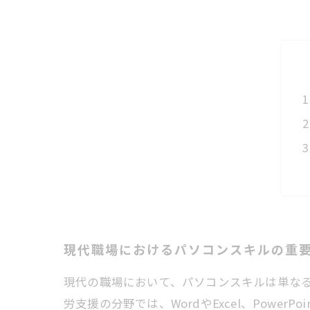
現代職場におけるパソコンスキルの重
現代の職場において、パソコンスキルは単な
労支援の分野では、WordやExcel、Pow