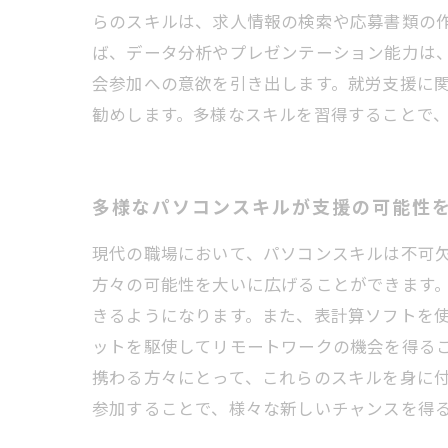
らのスキルは、求人情報の検索や応募書類の
ば、データ分析やプレゼンテーション能力は
会参加への意欲を引き出します。就労支援に
勧めします。多様なスキルを習得することで
多様なパソコンスキルが支援の可能性
現代の職場において、パソコンスキルは不可
方々の可能性を大いに広げることができます
きるようになります。また、表計算ソフトを
ットを駆使してリモートワークの機会を得る
携わる方々にとって、これらのスキルを身に
参加することで、様々な新しいチャンスを得