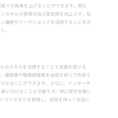
業務でも効率を上げることができます。例え
コンスキルの習得は自己肯定感を向上させ、社
イン講座やワークショップを活用することをお
う。
れらのスキルを活用することで支援を受ける
で、履歴書や職務経歴書を自信を持って作成で
上させることができます。さらに、インターネ
を身に付けることも可能です。特に就労支援に
ソコンスキルを習得し、自信を持って社会に