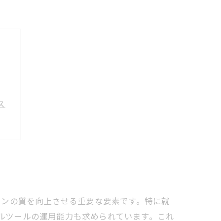
ス
ョンの質を向上させる重要な要素です。特に就
デジタルツールの運用能力も求められています。これ