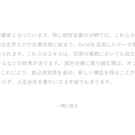
な要素となっています。特に就労支援の分野では、これら
な文字入力や文書作成に始まり、Excelを活用したデー
られます。これらのスキルは、日常の業務においても役立
するなどの効果があります。 就労支援に取り組む際は、オ
。これにより、自己肯定感を高め、新しい機会を得ること
まらず、人生全体を豊かにする手段でもあります。
一覧に戻る