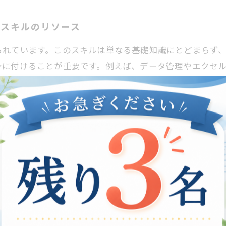
ンスキルのリソース
られています。このスキルは単なる基礎知識にとどまらず
身に付けることが重要です。例えば、データ管理やエクセ
を使いこなすことで、チームとの連携もスムーズになりま
ています。これらは、就労支援に関わる皆さんが自信を持っ
ナーを活用すれば、実践的なスキルを効率よく学習できます
いきましょう。
キル向上法
功の鍵を握っています。特に就労支援の分野では、これら
理から、高度な分析やプログラミングまで、幅広いスキル