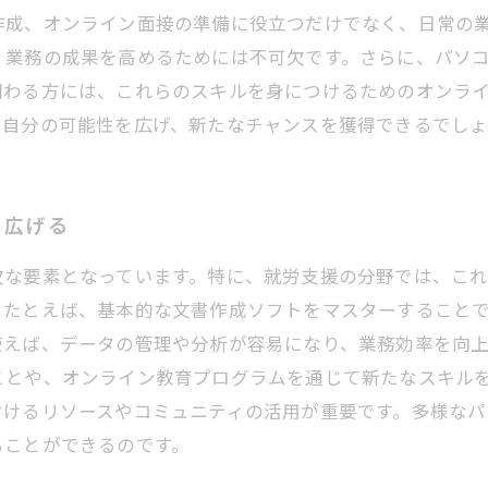
作成、オンライン面接の準備に役立つだけでなく、日常の
、業務の成果を高めるためには不可欠です。さらに、パソ
関わる方には、これらのスキルを身につけるためのオンラ
、自分の可能性を広げ、新たなチャンスを獲得できるでしょ
を広げる
欠な要素となっています。特に、就労支援の分野では、こ
。たとえば、基本的な文書作成ソフトをマスターすること
使えば、データの管理や分析が容易になり、業務効率を向
ことや、オンライン教育プログラムを通じて新たなスキル
付けるリソースやコミュニティの活用が重要です。多様なパ
ることができるのです。