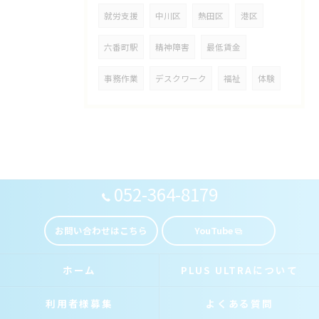
就労支援
中川区
熱田区
港区
六番町駅
精神障害
最低賃金
事務作業
デスクワーク
福祉
体験
052-364-8179
お問い合わせはこちら
YouTube
ホーム
PLUS ULTRAについて
利用者様募集
よくある質問