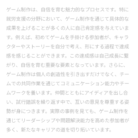
ゲーム制作は、自信を育む魅力的なプロセスです。特に
就労支援の分野において、ゲーム制作を通じて具体的な
成果を上げることが多くの人に自己肯定感を与えていま
す。例えば、初めてゲームを手掛ける参加者が、キャラ
クターやストーリーを自分で考え、形にする過程で達成
感を感じることができます。この達成感は自己成長に繋
がり、自信を育む重要な要素となっています。さらに、
ゲーム制作は個人の創造性を引き出すだけでなく、チー
ムでの共同作業を通じてコミュニケーション能力やチー
ムワークを養います。仲間とともにアイディアを出し合
い、試行錯誤を繰り返す中で、互いの意見を尊重する姿
勢が身につきます。実際の事例を見ても、ゲーム制作を
通じてリーダーシップや問題解決能力を高めた参加者が
多く、新たなキャリアの道を切り拓いています。