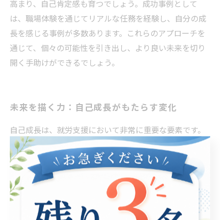
高まり、自己肯定感も育つでしょう。成功事例として
は、職場体験を通じてリアルな任務を経験し、自分の成
長を感じる事例が多数あります。これらのアプローチを
通じて、個々の可能性を引き出し、より良い未来を切り
開く手助けができるでしょう。
未来を描く力：自己成長がもたらす変化
自己成長は、就労支援において非常に重要な要素です。
特に、障害者や就労困難者にとって、自己成長を促すこ
とは、彼らが自信を持って社会参加し、自己実現を果た
すための基盤となります。就労支援の現場では、個々の
ニーズに応じた支援を行うことで、参加者が自分自身を
再発見し、新たなスキルを習得する機会を提供していま
す。 具体的には、定期的なフィードバックやカウンセリ