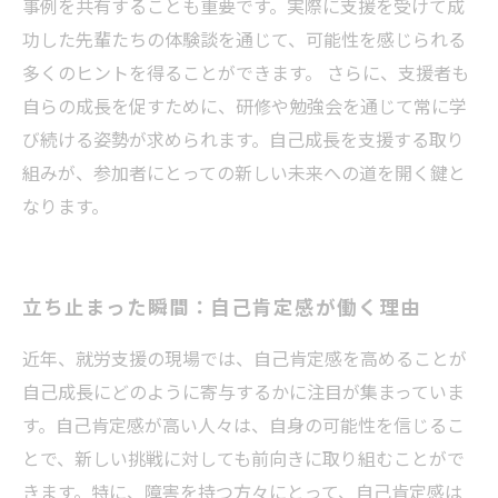
事例を共有することも重要です。実際に支援を受けて成
功した先輩たちの体験談を通じて、可能性を感じられる
多くのヒントを得ることができます。 さらに、支援者も
自らの成長を促すために、研修や勉強会を通じて常に学
び続ける姿勢が求められます。自己成長を支援する取り
組みが、参加者にとっての新しい未来への道を開く鍵と
なります。
立ち止まった瞬間：自己肯定感が働く理由
近年、就労支援の現場では、自己肯定感を高めることが
自己成長にどのように寄与するかに注目が集まっていま
す。自己肯定感が高い人々は、自身の可能性を信じるこ
とで、新しい挑戦に対しても前向きに取り組むことがで
きます。特に、障害を持つ方々にとって、自己肯定感は