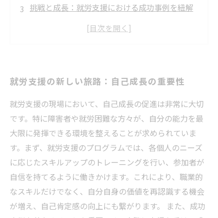
挑戦と成長：就労支援における成功事例を紐解
く
心の壁を越える：自信を育む支援のアプローチ
未来を描く力：自己成長がもたらす変化
障害を超える力：自己成長が実現する夢の瞬間
就労支援の新しい旅路：自己成長の重要性
共に歩む道：就労支援で拓かれる新しい可能性
就労支援の現場において、自己成長の促進は非常に大切
です。特に障害者や就労困難な方々が、自分の能力を最
大限に発揮できる環境を整えることが求められていま
す。まず、就労支援のプログラムでは、各個人のニーズ
に応じたスキルアップのトレーニングを行い、参加者が
自信を持てるように働きかけます。これにより、職業的
なスキルだけでなく、自分自身の価値を再認識する機会
が増え、自己肯定感の向上にも繋がります。 また、成功