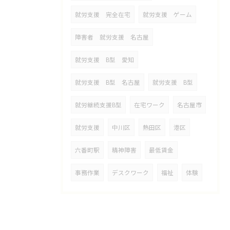
就労支援 完全在宅
就労支援 ゲーム
障害者 就労支援 名古屋
就労支援 B型 愛知
就労支援 B型 名古屋
就労支援 B型
就労継続支援B型
在宅ワーク
名古屋市
就労支援
中川区
熱田区
港区
六番町駅
精神障害
最低賃金
事務作業
デスクワーク
福祉
体験