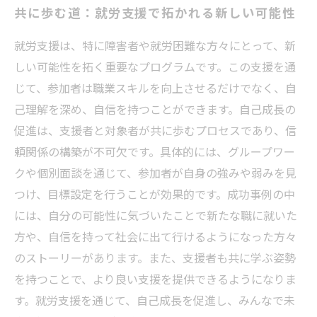
共に歩む道：就労支援で拓かれる新しい可能性
就労支援は、特に障害者や就労困難な方々にとって、新
しい可能性を拓く重要なプログラムです。この支援を通
じて、参加者は職業スキルを向上させるだけでなく、自
己理解を深め、自信を持つことができます。自己成長の
促進は、支援者と対象者が共に歩むプロセスであり、信
頼関係の構築が不可欠です。具体的には、グループワー
クや個別面談を通じて、参加者が自身の強みや弱みを見
つけ、目標設定を行うことが効果的です。成功事例の中
には、自分の可能性に気づいたことで新たな職に就いた
方や、自信を持って社会に出て行けるようになった方々
のストーリーがあります。また、支援者も共に学ぶ姿勢
を持つことで、より良い支援を提供できるようになりま
す。就労支援を通じて、自己成長を促進し、みんなで未