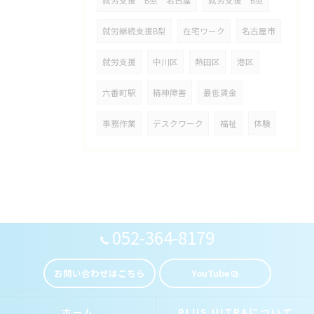
就労支援 B型 名古屋
就労支援 B型
就労継続支援B型
在宅ワーク
名古屋市
就労支援
中川区
熱田区
港区
六番町駅
精神障害
最低賃金
事務作業
デスクワーク
福祉
体験
052-364-8179
お問い合わせはこちら
YouTube
ホーム
PLUS ULTRAについて