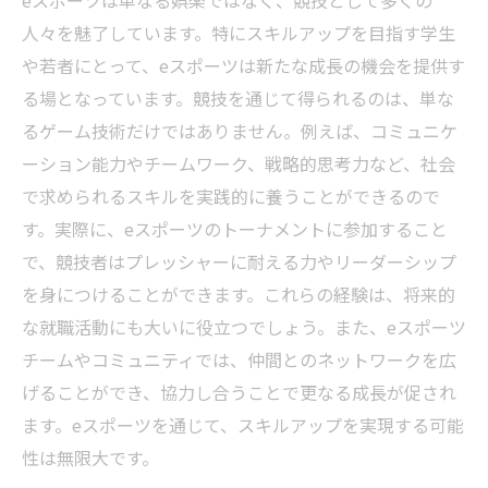
eスポーツは単なる娯楽ではなく、競技として多くの
人々を魅了しています。特にスキルアップを目指す学生
や若者にとって、eスポーツは新たな成長の機会を提供す
る場となっています。競技を通じて得られるのは、単な
るゲーム技術だけではありません。例えば、コミュニケ
ーション能力やチームワーク、戦略的思考力など、社会
で求められるスキルを実践的に養うことができるので
す。実際に、eスポーツのトーナメントに参加すること
で、競技者はプレッシャーに耐える力やリーダーシップ
を身につけることができます。これらの経験は、将来的
な就職活動にも大いに役立つでしょう。また、eスポーツ
チームやコミュニティでは、仲間とのネットワークを広
げることができ、協力し合うことで更なる成長が促され
ます。eスポーツを通じて、スキルアップを実現する可能
性は無限大です。