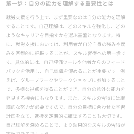
第一歩：自分の能力を理解する重要性とは
就労支援を行う上で、まず重要なのは自分の能力を理解
することです。自己理解は、どのスキルを強化し、どの
ようなキャリアを目指すかを選ぶ基盤となります。特
に、就労支援においては、利用者が自分自身の強みや弱
みを客観的に把握することが、スキル習得への第一歩で
す。具体的には、自己評価ツールや他者からのフィード
バックを活用し、自己認識を深めることが重要です。例
えば、グループワークやワークショップに参加すること
で、多様な視点を得ることができ、自分の意外な能力を
発見する機会にもなります。また、スキルの習得には継
続的な努力が必要ですので、自分の目標に合わせた学習
計画を立て、進捗を定期的に確認することも大切です。
自己理解を深めることで、より効果的なスキルの習得が
実現できるでしょう。