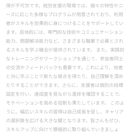
得が不可欠です。就労支援の現場では、個々の特性やニ
ーズに応じた多様なプログラムが用意されており、利用
者がスキルを効果的に身につけることをサポートしてい
ます。具体的には、専門的な技術やコミュニケーション
能力、問題解決能力など、さまざまな職業で必要とされ
るスキルを学ぶ機会が提供されています。 また、実践的
なトレーニングやワークショップを通じて、参加者同士
の交流やフィードバックも重要です。これにより、他者
と共に学ぶことで新たな視点を得たり、自己理解を深め
たりすることができます。さらに、支援者は個別の目標
設定を行い、達成度を見ながら進捗を確認することで、
モチベーションを高める役割も果たしています。 このよ
うに、幅広いスキルの習得は自己成長を促し、キャリア
の選択肢を広げる大きな鍵となります。皆さんもぜひ、
スキルアップに向けて積極的に取り組んでいきましょ