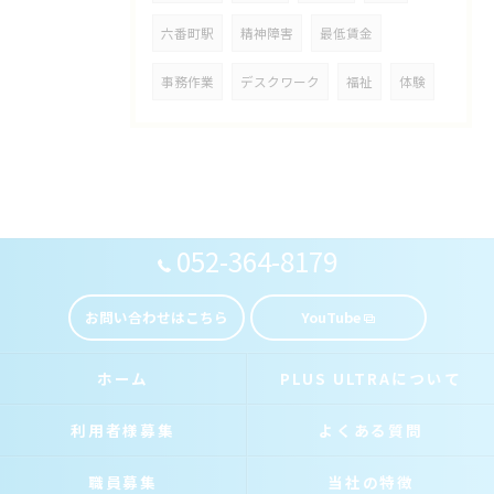
六番町駅
精神障害
最低賃金
事務作業
デスクワーク
福祉
体験
052-364-8179
お問い合わせはこちら
YouTube
ホーム
PLUS ULTRAについて
利用者様募集
よくある質問
職員募集
当社の特徴