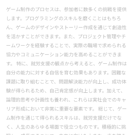
ゲーム制作のプロセスは、参加者に数多くの挑戦を提供
します。プログラミングのスキルを磨くことはもちろ
ん、ゲームのデザインやストーリー作成を通じて創造性
を活かすことができます。また、プロジェクト管理やチ
ームワークを経験することで、実際の職場で求められる
協力やコミュニケーション能力を高めることができま
す。 特に、就労支援の観点から考えると、ゲーム制作は
自分の能力に対する自信を育む効果もあります。困難な
課題に取り組むことで、問題解決能力が向上し、成功体
験が得られるため、自己肯定感が向上します。加えて、
論理的思考や計画性も養われ、これらは実社会でのキャ
リア形成において非常に重要な要素です。 総じて、ゲー
ム制作を通じて得られるスキルは、就労支援だけでな
く、人生のあらゆる場面で役立つものです。積極的に挑