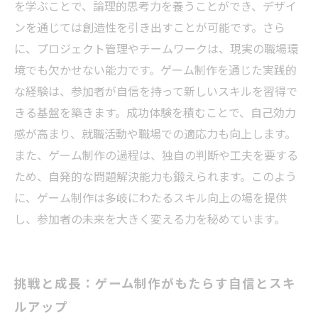
ルの活用法
を学ぶことで、論理的思考力を養うことができ、デザイ
ンを通じては創造性を引き出すことが可能です。さら
に、プロジェクト管理やチームワークは、現実の職場環
境でも欠かせない能力です。ゲーム制作を通じた実践的
な経験は、参加者が自信を持って新しいスキルを習得で
きる基盤を築きます。成功体験を積むことで、自己効力
感が高まり、就職活動や職場での適応力も向上します。
また、ゲーム制作の過程は、独自の判断や工夫を要する
ため、自発的な問題解決能力も鍛えられます。このよう
に、ゲーム制作は多岐にわたるスキル向上の場を提供
し、参加者の未来を大きく変える力を秘めています。
挑戦と成長：ゲーム制作がもたらす自信とスキ
ルアップ