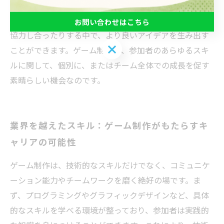
ります。また、ゲーム制作を通じてチームメンバーとの
コミュニケーション能力も向上し、意見を共有したり、
お問い合わせはこちら
協力し合ったりする中で、より良いアイデアを生み出す
お問い合わせはこちら
ことができます。ゲーム制作は、参加者のあらゆるスキ
ルに関して、個別に、またはチーム全体での成長を促す
素晴らしい機会なのです。
業界を越えたスキル：ゲーム制作がもたらすキ
ャリアの可能性
ゲーム制作は、技術的なスキルだけでなく、コミュニケ
ーション能力やチームワークを磨く絶好の場です。ま
ず、プログラミングやグラフィックデザインなど、具体
的なスキルを学べる環境が整っており、参加者は実践的