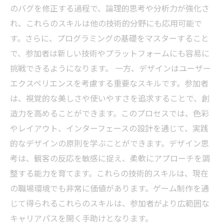
のバグを修正する過程で、論理的思考や分析力が強化さ
れ、これらのスキルは他の技術的分野にも応用可能で
す。さらに、プログラミングの基礎をマスターすること
で、参加者は新しい技術やプラットフォームにも容易に
挑戦できるようになります。 一方、デザインはユーザー
エクスペリエンスを考慮する重要なスキルです。参加者
は、視覚的な美しさや使いやすさを追求することで、創
造力を高めることができます。このプロセスでは、色彩
やレイアウト、インターフェースの設計を通じて、実践
的なデザインの原則を学ぶことができます。デザイン思
考は、観客の反応を敏感に捉え、柔軟にアプローチを調
整する能力を育てます。これらの技術的スキルは、現在
の職場環境でも非常に価値があります。ゲーム制作を通
じて得られるこれらのスキルは、参加者がより広範囲な
キャリアパスを開く手助けとなります。