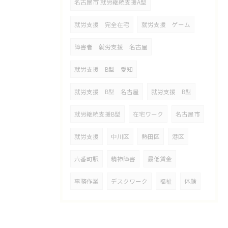
名古屋市 就労継続支援A型
就労支援 完全在宅
就労支援 ゲーム
障害者 就労支援 名古屋
就労支援 B型 愛知
就労支援 B型 名古屋
就労支援 B型
就労継続支援B型
在宅ワーク
名古屋市
就労支援
中川区
熱田区
港区
六番町駅
精神障害
最低賃金
事務作業
デスクワーク
福祉
体験