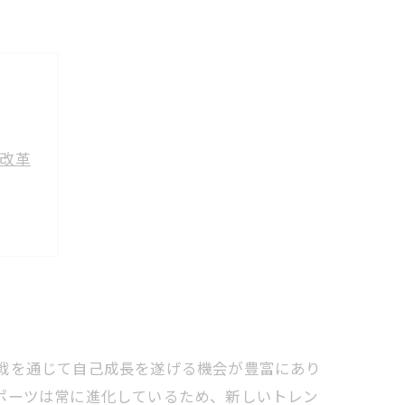
己改革
ア形成
戦を通じて自己成長を遂げる機会が豊富にあり
ポーツは常に進化しているため、新しいトレン