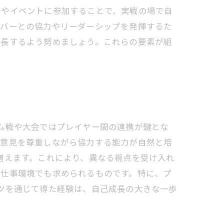
会やイベントに参加することで、実戦の場で自
ンバーとの協力やリーダーシップを発揮するた
成長するよう努めましょう。これらの要素が組
ム戦や大会ではプレイヤー間の連携が鍵とな
の意見を尊重しながら協力する能力が自然と培
増えます。これにより、異なる視点を受け入れ
は仕事環境でも求められるものです。特に、プ
ツを通じて得た経験は、自己成長の大きな一歩