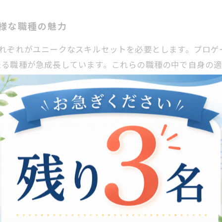
様な職種の魅力
それぞれがユニークなスキルセットを必要とします。プロゲ
たる職種が急成長しています。これらの職種の中で自身の
い、自分の強みや興味を明確にしましょう。たとえば、戦
で、技術的なスキルがある方は、ゲーム開発やプログラミ
重要です。チームメンバーや他の関係者との連携を通じて、
践的な経験を積むことも大切です。これにより、自分の適
eスポーツの世界
する場を提供しています。例えば、あるゲームチームに参加