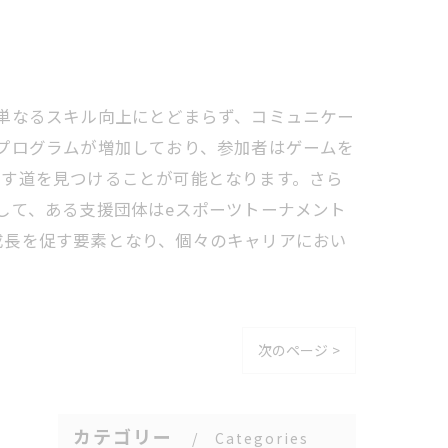
単なるスキル向上にとどまらず、コミュニケー
プログラムが増加しており、参加者はゲームを
かす道を見つけることが可能となります。さら
して、ある支援団体はeスポーツトーナメント
成長を促す要素となり、個々のキャリアにおい
次のページ >
カテゴリー
Categories