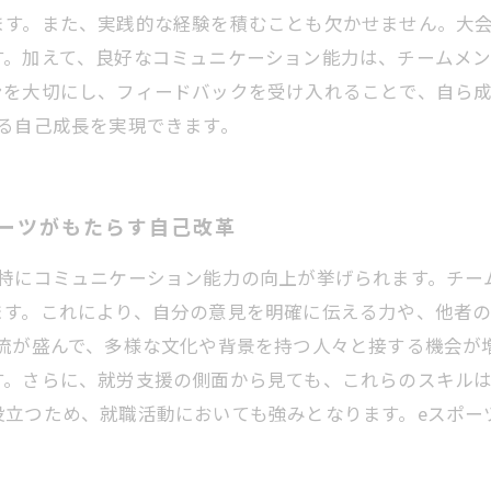
ます。また、実践的な経験を積むことも欠かせません。大
す。加えて、良好なコミュニケーション能力は、チームメ
ンを大切にし、フィードバックを受け入れることで、自ら
る自己成長を実現できます。
ーツがもたらす自己改革
、特にコミュニケーション能力の向上が挙げられます。チー
ます。これにより、自分の意見を明確に伝える力や、他者
交流が盛んで、多様な文化や背景を持つ人々と接する機会が
す。さらに、就労支援の側面から見ても、これらのスキル
役立つため、就職活動においても強みとなります。eスポー