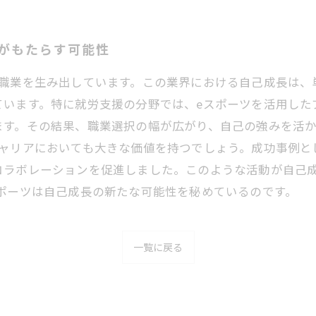
がもたらす可能性
な職業を生み出しています。この業界における自己成長は、
ています。特に就労支援の分野では、eスポーツを活用した
ます。その結果、職業選択の幅が広がり、自己の強みを活
ャリアにおいても大きな価値を持つでしょう。成功事例と
コラボレーションを促進しました。このような活動が自己
ポーツは自己成長の新たな可能性を秘めているのです。
一覧に戻る