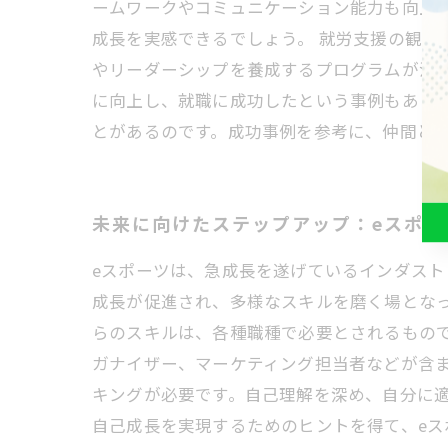
ームワークやコミュニケーション能力も向上
成長を実感できるでしょう。 就労支援の観点
やリーダーシップを養成するプログラムが注
に向上し、就職に成功したという事例もありま
とがあるのです。成功事例を参考に、仲間と
未来に向けたステップアップ：eスポー
eスポーツは、急成長を遂げているインダス
成長が促進され、多様なスキルを磨く場とな
らのスキルは、各種職種で必要とされるもので
ガナイザー、マーケティング担当者などが含
キングが必要です。自己理解を深め、自分に
自己成長を実現するためのヒントを得て、e