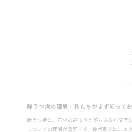
躁うつ病の理解：私たちがまず知って
躁うつ病は、気分の高まりと落ち込みが交互
についての理解が重要です。躁状態では、エ