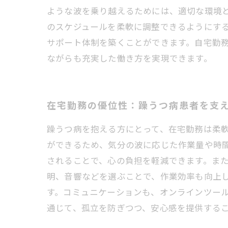
ような波を乗り越えるためには、適切な環境
のスケジュールを柔軟に調整できるようにす
サポート体制を築くことができます。自宅勤
ながらも充実した働き方を実現できます。
在宅勤務の優位性：躁うつ病患者を支
躁うつ病を抱える方にとって、在宅勤務は柔
ができるため、気分の波に応じた作業量や時
されることで、心の負担を軽減できます。ま
明、音響などを選ぶことで、作業効率も向上
す。コミュニケーションも、オンラインツー
通じて、孤立を防ぎつつ、安心感を提供する