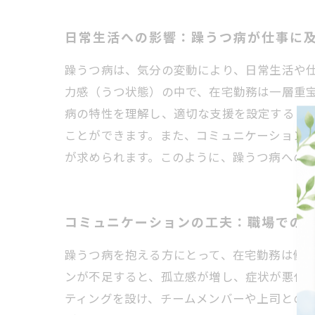
日常生活への影響：躁うつ病が仕事に
躁うつ病は、気分の変動により、日常生活や
力感（うつ状態）の中で、在宅勤務は一層重
病の特性を理解し、適切な支援を設定すること
ことができます。また、コミュニケーション
が求められます。このように、躁うつ病への
コミュニケーションの工夫：職場での
躁うつ病を抱える方にとって、在宅勤務は働
ンが不足すると、孤立感が増し、症状が悪化す
ティングを設け、チームメンバーや上司との