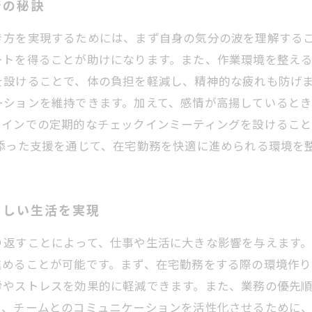
行の秘訣
き方を実現するためには、まず自身の気分の波を理解する
ートを得ることが助けになります。また、作業環境を整え
を設けることで、体の負担を軽減し、精神的な疲れも防げま
ーションを維持できます。加えて、感情が高揚していると
ラインでの定期的なチェックインミーティングを設けるこ
添った支援を通じて、在宅勤務を快適に進められる環境を
らしい生活を実現
り返すことによって、仕事や生活に大きな影響を与えます
進めることが可能です。まず、在宅勤務をする際の環境作り
労やストレスを効果的に軽減できます。また、業務の優先
に、チームとのコミュニケーションを活性化させるために