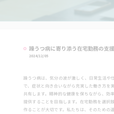
躁うつ病に寄り添う在宅勤務の支
2024/12/05
躁うつ病は、気分の波が激しく、日常生活や
で、症状と向き合いながら充実した働き方を
共有します。精神的な健康を保ちながら、効
提供することを目指します。在宅勤務を選択
作ることが大切です。私たちは、そのための