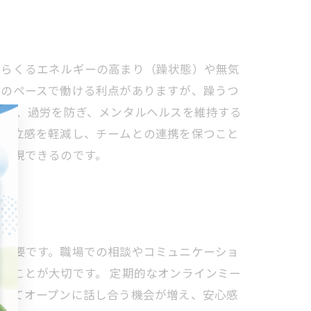
からくるエネルギーの高まり（躁状態）や無気
人のペースで働ける利点がありますが、躁うつ
とで、過労を防ぎ、メンタルヘルスを維持する
、孤立感を軽減し、チームとの連携を保つこと
が実現できるのです。
が必要です。職場での相談やコミュニケーショ
ることが大切です。 定期的なオンラインミー
ついてオープンに話し合う機会が増え、安心感