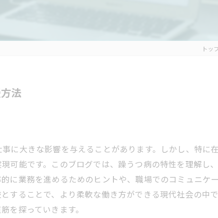
トッ
援方法
仕事に大きな影響を与えることがあります。しかし、特に
実現可能です。このブログでは、躁うつ病の特性を理解し
率的に業務を進めるためのヒントや、職場でのコミュニケ
肢とすることで、より柔軟な働き方ができる現代社会の中
道筋を探っていきます。