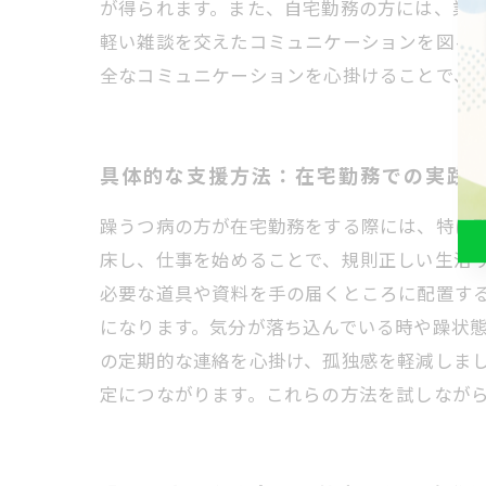
が得られます。また、自宅勤務の方には、業務
軽い雑談を交えたコミュニケーションを図る
全なコミュニケーションを心掛けることで、
具体的な支援方法：在宅勤務での実践
躁うつ病の方が在宅勤務をする際には、特に
床し、仕事を始めることで、規則正しい生活
必要な道具や資料を手の届くところに配置す
になります。気分が落ち込んでいる時や躁状
の定期的な連絡を心掛け、孤独感を軽減しま
定につながります。これらの方法を試しなが