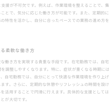
と支援が不可欠です。例えば、作業環境を整えることで、
ることで、気分に応じた働き方が可能です。また、定期的
務の特性を活かし、自分に合ったペースでの業務の進め方
える柔軟な働き方
軟な働き方を実現する貴重な手段です。在宅勤務では、自
間を調整しやすくなります。特に、症状が重くなる時期に
た、自宅勤務では、自分にとって快適な作業環境を作り上げ
します。さらに、定期的な休憩やリフレッシュの時間を設
ルを活用することで円滑に行えます。具体的な支援として
ことが大切です。