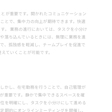
ことが重要です。開かれたコミュニケーション
ることで、集中力の向上が期待できます。快適
す。 業務の進行においては、タスクを小分け
きや落ち込んでいるときには、無理に業務を進
とで、孤独感を軽減し、チームプレイを促進で
整えていくことが可能です。
。しかし、在宅勤務を行うことで、自己管理が
が重要です。静かで集中できるスペースを確
順位を明確にし、タスクを小分けにして進める
、定期的にオンラインミーティングを開催し、