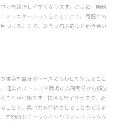
集中力を維持しやすくなります。さらに、業務
にコミュニケーションをとることで、周囲との
を見つけることで、躁うつ病の症状と向き合い
宅の環境を自分のペースに合わせて整えること
は、通勤のストレスや職場の人間関係から解放
ることが可能です。快適な椅子やデスク、照
けることで、集中力を持続させることもできま
は、定期的なチェックインやフィードバックを