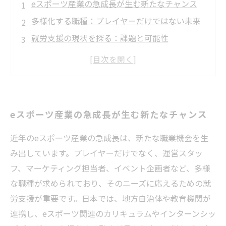
eスポーツ産業の急成長が生む新たなチャンス
多様化する職種：プレイヤーだけではない未来
就労支援の現状を探る：課題と可能性
企業・教育機関・地域コミュニティの連携が鍵
実際の支援事例が示す成功への道
次世代の人材育成のための具体的な取り組み
eスポーツ産業の未来を支える就労支援の重要性
eスポーツ産業の急成長が生む新たなチャンス
近年のeスポーツ産業の急成長は、新たな職業機会を生
み出しています。プレイヤーだけでなく、運営スタッ
フ、マーケティング担当者、イベント企画者など、多様
な職種が求められており、そのニーズに応えるための就
労支援が重要です。日本では、地方自治体や教育機関が
連携し、eスポーツ関連のカリキュラムやインターンシッ