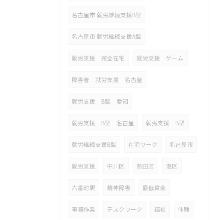
名古屋市 就労継続支援B型
名古屋市 就労継続支援A型
就労支援 完全在宅
就労支援 ゲーム
障害者 就労支援 名古屋
就労支援 B型 愛知
就労支援 B型 名古屋
就労支援 B型
就労継続支援B型
在宅ワーク
名古屋市
就労支援
中川区
熱田区
港区
六番町駅
精神障害
最低賃金
事務作業
デスクワーク
福祉
体験