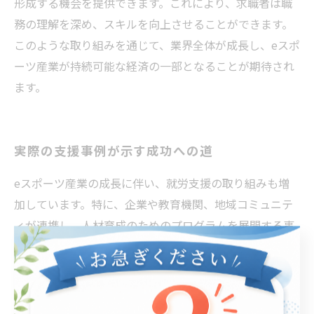
形成する機会を提供できます。これにより、求職者は職
務の理解を深め、スキルを向上させることができます。
このような取り組みを通じて、業界全体が成長し、eスポ
ーツ産業が持続可能な経済の一部となることが期待され
ます。
実際の支援事例が示す成功への道
eスポーツ産業の成長に伴い、就労支援の取り組みも増
加しています。特に、企業や教育機関、地域コミュニテ
ィが連携し、人材育成のためのプログラムを展開する事
例が目立ちます。例えば、ある大学ではeスポーツ関連の
カリキュラムを導入し、学生たちに実践的なスキルを提
供しています。これにより、学生はゲーム運営やマーケ
ティングの基礎を学びながら、インターンシップを通じ