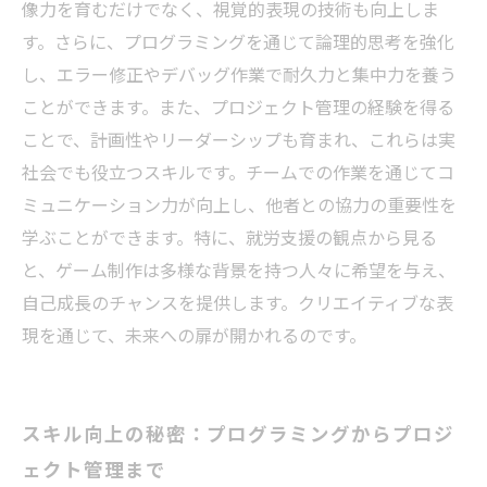
キル向上の道
像力を育むだけでなく、視覚的表現の技術も向上しま
す。さらに、プログラミングを通じて論理的思考を強化
し、エラー修正やデバッグ作業で耐久力と集中力を養う
ことができます。また、プロジェクト管理の経験を得る
ことで、計画性やリーダーシップも育まれ、これらは実
社会でも役立つスキルです。チームでの作業を通じてコ
ミュニケーション力が向上し、他者との協力の重要性を
学ぶことができます。特に、就労支援の観点から見る
と、ゲーム制作は多様な背景を持つ人々に希望を与え、
自己成長のチャンスを提供します。クリエイティブな表
現を通じて、未来への扉が開かれるのです。
スキル向上の秘密：プログラミングからプロジ
ェクト管理まで