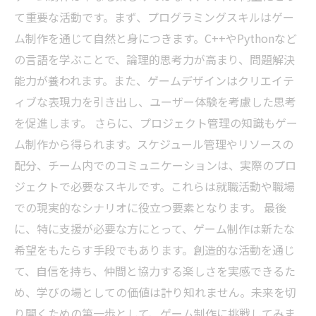
て重要な活動です。まず、プログラミングスキルはゲー
ム制作を通じて自然と身につきます。C++やPythonなど
の言語を学ぶことで、論理的思考力が高まり、問題解決
能力が養われます。また、ゲームデザインはクリエイテ
ィブな表現力を引き出し、ユーザー体験を考慮した思考
を促進します。 さらに、プロジェクト管理の知識もゲー
ム制作から得られます。スケジュール管理やリソースの
配分、チーム内でのコミュニケーションは、実際のプロ
ジェクトで必要なスキルです。これらは就職活動や職場
での現実的なシナリオに役立つ要素となります。 最後
に、特に支援が必要な方にとって、ゲーム制作は新たな
希望をもたらす手段でもあります。創造的な活動を通じ
て、自信を持ち、仲間と協力する楽しさを実感できるた
め、学びの場としての価値は計り知れません。未来を切
り開くための第一歩として、ゲーム制作に挑戦してみま