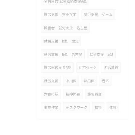
名古屋市 就労継続支援A型
就労支援 完全在宅
就労支援 ゲーム
障害者 就労支援 名古屋
就労支援 B型 愛知
就労支援 B型 名古屋
就労支援 B型
就労継続支援B型
在宅ワーク
名古屋市
就労支援
中川区
熱田区
港区
六番町駅
精神障害
最低賃金
事務作業
デスクワーク
福祉
体験