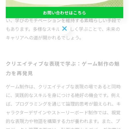
通じて、就労支援の必要な方々に希望と自信をもたらす
ことができるのです。 最後に、ゲーム制作は楽しさも伴
お問い合わせはこちら
い、学びのモチベーションを維持する素晴らしい手段で
お問い合わせはこちら
もあります。多様なスキルを楽しく学ぶことで、未来の
キャリアへの道が開かれるでしょう。
クリエイティブな表現で学ぶ：ゲーム制作の魅
力を再発見
ゲーム制作は、クリエイティブな表現の場であると同時
に、実践的なスキルを身につける絶好の機会です。例え
ば、プログラミングを通じて論理的思考が鍛えられ、キ
ャラクターデザインやストーリーボード制作では、視覚
的な表現力や物語を構築する力が養われます。また、プ