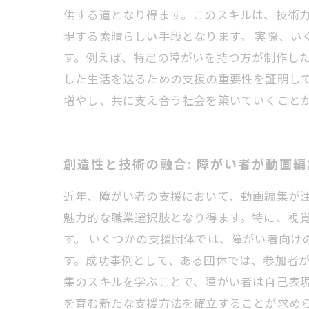
供する道となり得ます。このスキルは、技術
現する素晴らしい手段となります。 実際、
す。例えば、特定の障がいを持つ方が制作した
した生活を送るための支援の重要性を証明し
増やし、共に支え合う社会を築いていくこと
創造性と技術の融合: 障がい者が動画
近年、障がい者の支援において、動画編集が
魅力的な職業選択肢となり得ます。特に、視
す。 いくつかの支援団体では、障がい者向
す。成功事例として、ある団体では、参加者が
集のスキルを学ぶことで、障がい者は自己表
を育む新たな支援方法を確立することが求め