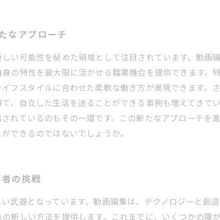
新たなアプローチ
新しい可能性を秘めた領域として注目されています。動画
自身の特性を最大限に活かせる職業機会を提供できます。
ライフスタイルに合わせた柔軟な働き方が実現できます。
得て、自立した生活を送ることができる事例も増えてきて
出されているのもその一環です。この新たなアプローチを
とができるのではないでしょうか。
い者の挑戦
しい武器となっています。動画編集は、テクノロジーと創
めの新しい方法を提供します。これまでに、いくつかの障