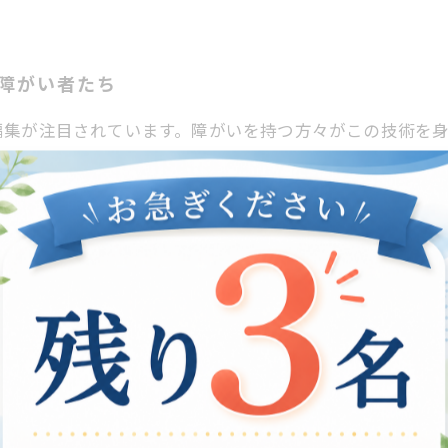
る障がい者たち
編集が注目されています。障がいを持つ方々がこの技術を
が増えています。例えば、某支援団体では、障がい者を対
しています。これにより、彼らは社会とのつながりを持ち、
が高く、自宅で働くことが可能なため、障がい者にとって
た作品で評価され、企業との契約に至りました。このよう
動画編集の関係性
チとして動画編集が注目されています。このプログラムは