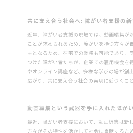
共に支え合う社会へ: 障がい者支援の
近年、障がい者支援の現場では、動画編集が
ことが求められるため、障がいを持つ方々が
主となるため、在宅での業務も可能であり、
つけた障がい者たちが、企業での雇用機会を
やオンライン講座など、多様な学びの場が創
広がり、共に支え合う社会の実現に近づくこ
動画編集という武器を手に入れた障が
最近、障がい者支援において、動画編集は新
方々がその特性を活かして社会に貢献するた