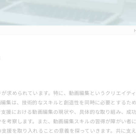
形
チが求められています。特に、動画編集というクリエイテ
画編集は、技術的なスキルと創造性を同時に必要とするた
者支援における動画編集の現状や、具体的な取り組み、成
かを考察します。また、動画編集スキルの習得が障がい者
の支援を取り入れることの意義を探っていきます。共に支