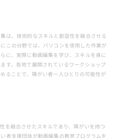
編集は、技術的なスキルと創造性を融合させる
特にこの分野では、パソコンを使用した作業が
さらに、実際に動画編集を学び、スキルを身に
います。各地で展開されているワークショップ
進めることで、障がい者一人ひとりの可能性が
造性を融合させたスキルであり、障がいを持つ
がい者支援団体が動画編集の教育プログラムを