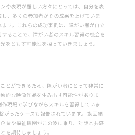
ョンや表現が難しい方々にとっては、自分を表
設し、多くの参加者がその成果を上げていま
れます。これらの成功事例は、障がい者が自立
用することで、障がい者のスキル習得の機会を
な光をともす可能性を探っていきましょう。
すことができるため、障がい者にとって非常に
感動的な映像作品を生み出す可能性がありま
制作現場で学びながらスキルを習得していま
繋がったケースも報告されています。 動画編
。企業や福祉機関がこの波に乗り、対話と共感
ことを期待しましょう。