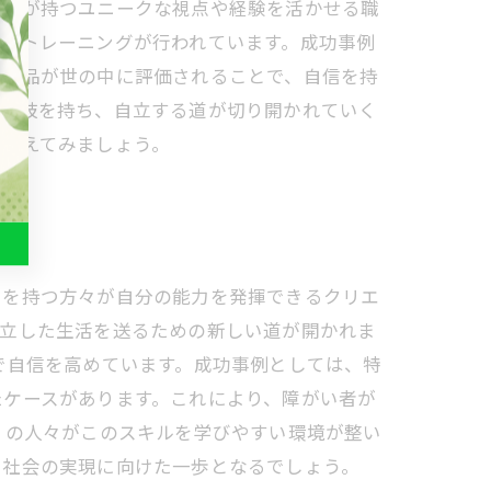
い者が持つユニークな視点や経験を活かせる職
的なトレーニングが行われています。成功事例
の作品が世の中に評価されることで、自信を持
選択肢を持ち、自立する道が切り開かれていく
を考えてみましょう。
いを持つ方々が自分の能力を発揮できるクリエ
自立した生活を送るための新しい道が開かれま
で自信を高めています。成功事例としては、特
たケースがあります。これにより、障がい者が
くの人々がこのスキルを学びやすい環境が整い
う社会の実現に向けた一歩となるでしょう。